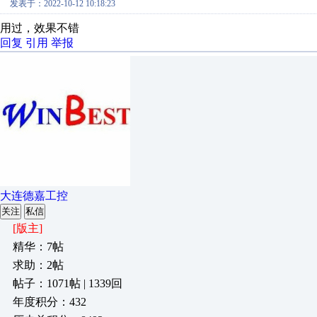
发表于：2022-10-12 10:18:23
用过，效果不错
回复
引用
举报
大连德嘉工控
关注
私信
[版主]
精华：7帖
求助：2帖
帖子：1071帖 | 1339回
年度积分：432