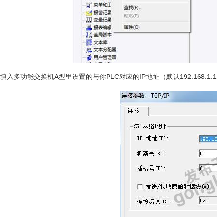
填入多功能交换机A型里设置的与你PLC对应的IP地址（默认192.168.1.10对应