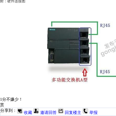
附：硬件连接图
1分不嫌少！
赏
分享到：
收藏
邀请回答
回复楼主
举报