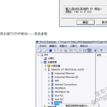
再右键TCP/IP驱动——系统参数