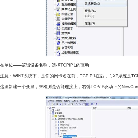
在单位——逻辑设备名称，选择TCPIP.1的驱动
注意：WIN7系统下，是你的网卡名在前，TCPIP.1在后，而XP系统是TC
这里新建一个变量，来检测是否能连接上，右键TCP/IP驱动下的NewConn