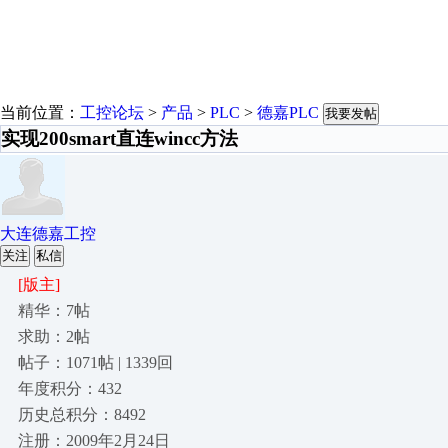
当前位置：
工控论坛
>
产品
>
PLC
>
德嘉PLC
我要发帖
实现200smart直连wincc方法
大连德嘉工控
关注
私信
[版主]
精华：7帖
求助：2帖
帖子：1071帖 | 1339回
年度积分：432
历史总积分：8492
注册：2009年2月24日