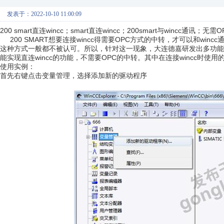
发表于：2022-10-10 11:00:09
200 smart直连wincc；smart直连wincc；200smart与wincc通讯；
200 SMART想要连接wincc得需要OPC方式的中转，才可以和wi
这种方式一般都不被认可。所以，针对这一现象，大连德嘉研发出多功能交换
能实现直连wincc的功能，不需要OPC的中转。其中在连接wincc时使用的是
使用实例：
首先右键点击变量管理，选择添加新的驱动程序