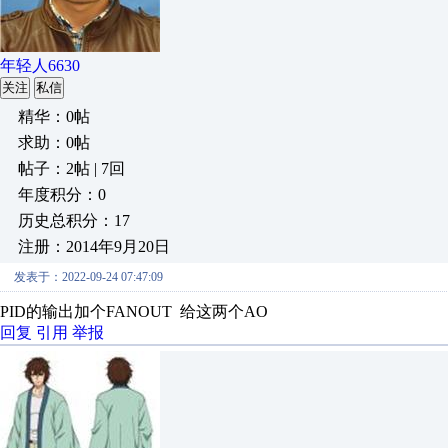
年轻人6630
关注
私信
精华：0帖
求助：0帖
帖子：2帖 | 7回
年度积分：0
历史总积分：17
注册：2014年9月20日
发表于：2022-09-24 07:47:09
PID的输出加个FANOUT 给这两个AO
回复
引用
举报