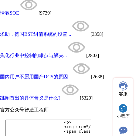
请教SOE
[9739]
求助，德国BST纠偏系统的设置...
[3358]
焦化行业中控制的难点与解决...
[2803]
国内用户不愿用国产DCS的原因...
[2638]
客服
跳闸首出的具体含义是什么?
[5329]
官方公众号
智造工程师
小程序