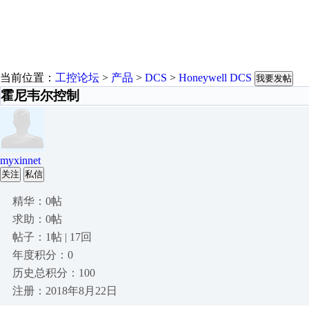
当前位置：
工控论坛
>
产品
>
DCS
>
Honeywell DCS
我要发帖
霍尼韦尔控制
myxinnet
关注
私信
精华：0帖
求助：0帖
帖子：1帖 | 17回
年度积分：0
历史总积分：100
注册：2018年8月22日