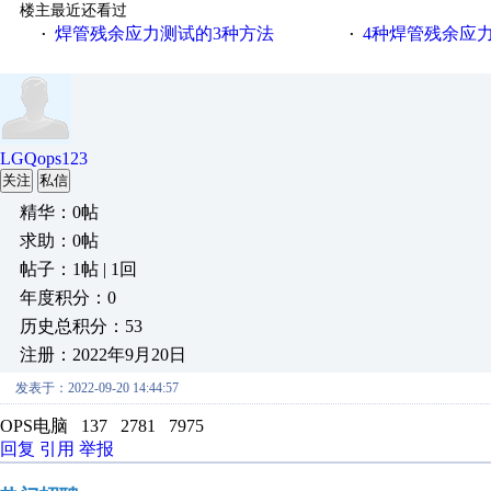
楼主最近还看过
焊管残余应力测试的3种方法
4种焊管残余应
·
·
LGQops123
关注
私信
精华：0帖
求助：0帖
帖子：1帖 | 1回
年度积分：0
历史总积分：53
注册：2022年9月20日
发表于：2022-09-20 14:44:57
OPS电脑 137 2781 7975
回复
引用
举报