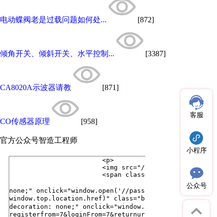
电动蝶阀老是过载问题如何处...
[872]
倾角开关、倾斜开关、水平控制...
[3387]
CA8020A示波器请教
[871]
客服
CO传感器原理
[958]
官方公众号
智造工程师
小程序
公众号