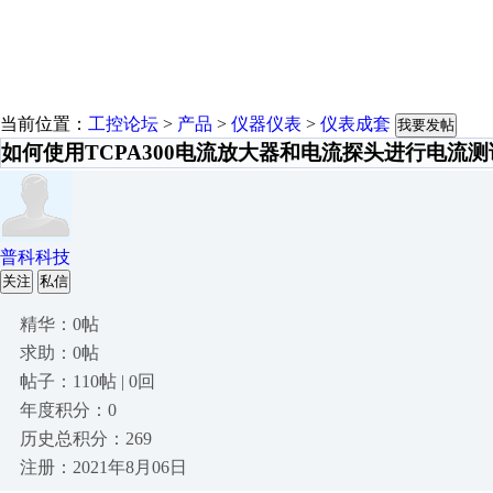
当前位置：
工控论坛
>
产品
>
仪器仪表
>
仪表成套
我要发帖
如何使用TCPA300电流放大器和电流探头进行电流测
普科科技
关注
私信
精华：0帖
求助：0帖
帖子：110帖 | 0回
年度积分：0
历史总积分：269
注册：2021年8月06日