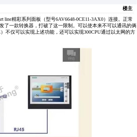
楼主
art line精彩系列面板（型号6AV6648-0CE11-3AX0）连接。正常
研发了一款转换器，打破了这一限制。可以使本来不可以通讯的俩
tIE）不仅可以实现上述功能，还可以实现300CPU通过以太网的方