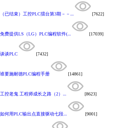
（已结束）工控PLC擂台第3期－－...
[7622]
免费提供LS（LG）PLC编程软件(...
[17039]
谈谈PLC
[7432]
谁要施耐德PLC编程手册
[14861]
工控老鬼 工程师成长之路（2）...
[8623]
如何用PLC输出点直接驱动七段...
[9001]