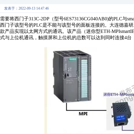
发表于：2022-09-13 14:47:46
需要将西门子313C-2DP（型号6ES73136CG040AB0)的PLC与sm
西门子该型号的PLC是不能与该型号的面板连接的。大连德嘉
款产品实现以太网方式的通讯。该产品（迷你型ETH-MPIsmar
式与上位机通讯，触摸屏和上位机的总数可以达到同时连接4台