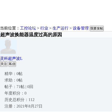
当前位置：
工控论坛
>
行业
>
生产运行
>
设备管理
我要发帖
超声波换能器温度过高的原因
灵科超声波L
关注
私信
精华：0帖
求助：0帖
帖子：71帖 | 0回
年度积分：0
历史总积分：112
注册：2021年8月27日