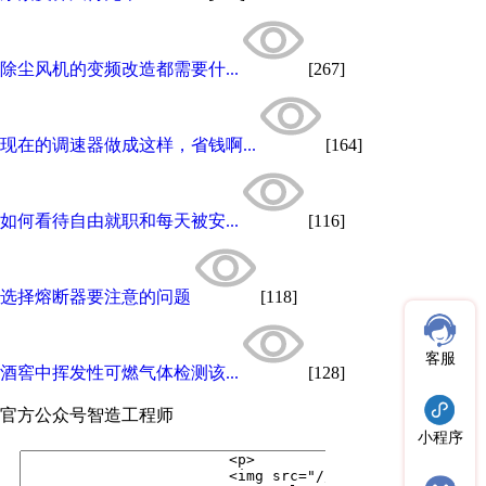
除尘风机的变频改造都需要什...
[267]
现在的调速器做成这样，省钱啊...
[164]
如何看待自由就职和每天被安...
[116]
选择熔断器要注意的问题
[118]
客服
酒窖中挥发性可燃气体检测该...
[128]
官方公众号
智造工程师
小程序