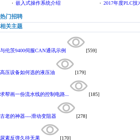
嵌入式操作系统介绍
2017年度PLC
·
·
热门招聘
相关主题
与伦茨9400伺服CAN通讯示例
[559]
高压设备如何选的液压油
[179]
求帮画一份流水线的控制电路...
[185]
古老的神器----滑动变阻器
[278]
尿素反弹久待无果
[170]