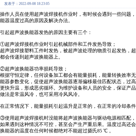
发表于：2022-09-08 18:23:05
操作人员在使用超声波焊接机作业时，有时候会遇到一些问题
能器温度过高的原因及解决办法。
引起超声波换能器发热的原因主要有三个：
①超声波焊接机作业时引起机械部件和工件发热导致；
超声波焊接塑料工件时发热，被超声波处理的物质引起发热，
都会传递到超声波换能器上。
②超声波换能器功率损耗导致；
根据守恒定律，任何设备加工都会有能量损耗，能量转换效率无
能器参数变化，促使超声波换能器逐渐偏移最佳匹配状态，过
更快升温，形成恶劣循环。为维护设备和人员的安全，保证产
做法是常温风冷，也可采用冷风风冷。
在正常情况下，能量损耗引起温升是正常的，在正常的冷却条件
③使用超声波焊接机时没能将超声波换能器与驱动电源相匹配，
如果遇到这种情况不可控，甚至会产生严重后果。温度过高还
换能器的温度在任何时候都绝对不能超过摄氏85 ℃ 。