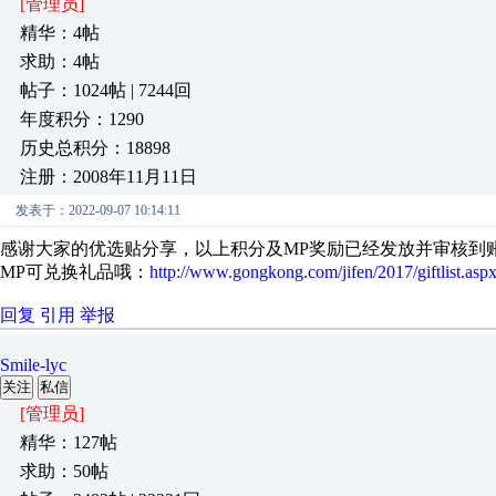
[管理员]
精华：4帖
求助：4帖
帖子：1024帖 | 7244回
年度积分：1290
历史总积分：18898
注册：2008年11月11日
发表于：2022-09-07 10:14:11
感谢大家的优选贴分享，以上积分及MP奖励已经发放并审核到
MP可兑换礼品哦：
http://www.gongkong.com/jifen/2017/giftlist.asp
回复
引用
举报
Smile-lyc
关注
私信
[管理员]
精华：127帖
求助：50帖