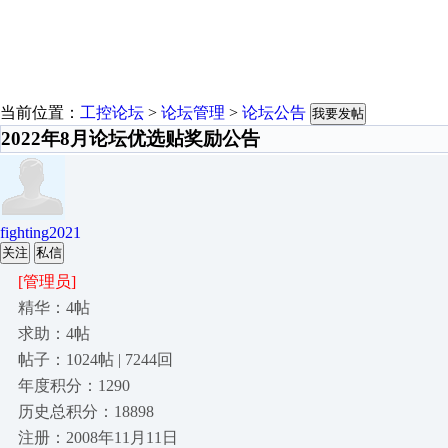
当前位置：
工控论坛
>
论坛管理
>
论坛公告
我要发帖
2022年8月论坛优选贴奖励公告
fighting2021
关注
私信
[管理员]
精华：4帖
求助：4帖
帖子：1024帖 | 7244回
年度积分：1290
历史总积分：18898
注册：2008年11月11日