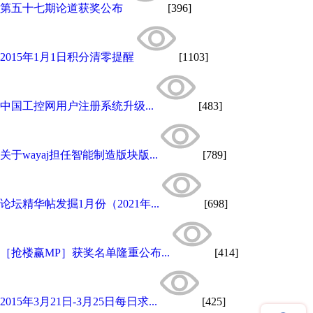
第五十七期论道获奖公布
[396]
2015年1月1日积分清零提醒
[1103]
中国工控网用户注册系统升级...
[483]
关于wayaj担任智能制造版块版...
[789]
论坛精华帖发掘1月份（2021年...
[698]
［抢楼赢MP］获奖名单隆重公布...
[414]
2015年3月21日-3月25日每日求...
[425]