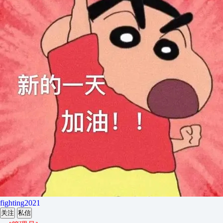
fighting2021
关注
私信