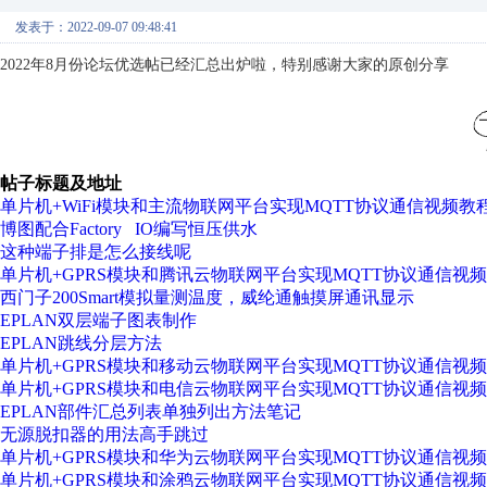
发表于：2022-09-07 09:48:41
2022年8月份论坛优选帖已经汇总出炉啦，特别感谢大家的原创分享
帖子标题及地址
单片机+WiFi模块和主流物联网平台实现MQTT协议通信视频教
博图配合Factory IO编写恒压供水
这种端子排是怎么接线呢
单片机+GPRS模块和腾讯云物联网平台实现MQTT协议通信视
西门子200Smart模拟量测温度，威纶通触摸屏通讯显示
EPLAN双层端子图表制作
EPLAN跳线分层方法
单片机+GPRS模块和移动云物联网平台实现MQTT协议通信视
单片机+GPRS模块和电信云物联网平台实现MQTT协议通信视
EPLAN部件汇总列表单独列出方法笔记
无源脱扣器的用法高手跳过
单片机+GPRS模块和华为云物联网平台实现MQTT协议通信视
单片机+GPRS模块和涂鸦云物联网平台实现MQTT协议通信视