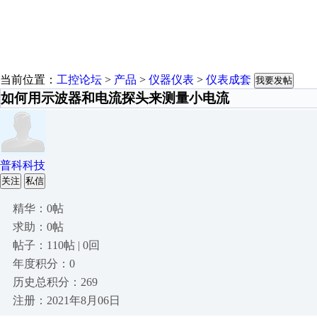
当前位置：
工控论坛
>
产品
>
仪器仪表
>
仪表成套
我要发帖
如何用示波器和电流探头来测量小电流
普科科技
关注
私信
精华：0帖
求助：0帖
帖子：110帖 | 0回
年度积分：0
历史总积分：269
注册：2021年8月06日