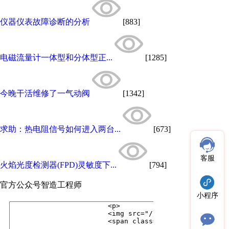
仪器仪表故障诊断的分析
[883]
电磁流量计一体型和分体型正...
[1285]
今晚干活维修了一气动阀
[1342]
求助：热电阻信号如何进入两台...
[673]
客服
火焰光度检测器(FPD)灵敏度下...
[794]
官方公众号
智造工程师
小程序