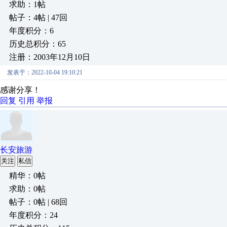
求助：1帖
帖子：4帖 | 47回
年度积分：6
历史总积分：65
注册：2003年12月10日
发表于：2022-10-04 19:10:21
感谢分享！
回复
引用
举报
长安旅游
关注
私信
精华：0帖
求助：0帖
帖子：0帖 | 68回
年度积分：24