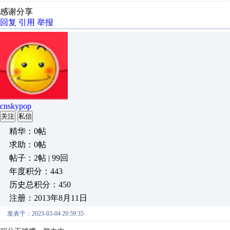
感谢分享
回复
引用
举报
cnskypop
关注
私信
精华：0帖
求助：0帖
帖子：2帖 | 99回
年度积分：443
历史总积分：450
注册：2013年8月11日
发表于：2023-03-04 20:59:35