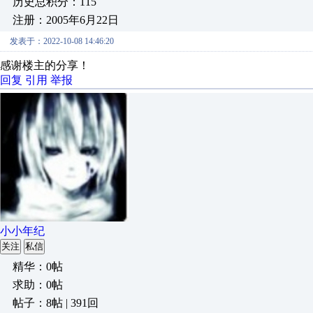
历史总积分：115
注册：2005年6月22日
发表于：2022-10-08 14:46:20
感谢楼主的分享！
回复
引用
举报
小小年纪
关注
私信
精华：0帖
求助：0帖
帖子：8帖 | 391回