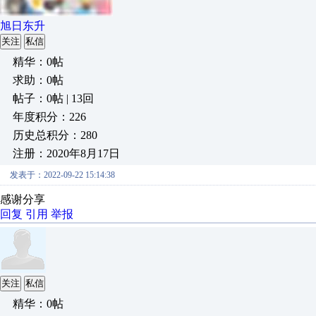
旭日东升
关注
私信
精华：0帖
求助：0帖
帖子：0帖 | 13回
年度积分：226
历史总积分：280
注册：2020年8月17日
发表于：2022-09-22 15:14:38
感谢分享
回复
引用
举报
关注
私信
精华：0帖