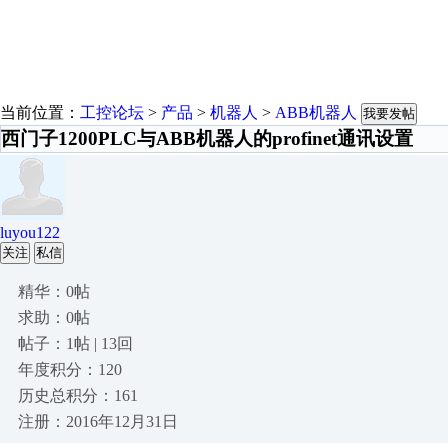
当前位置：
工控论坛
>
产品
>
机器人
>
ABB机器人
我要发帖
西门子1200PLC与ABB机器人的profinet通讯设置
luyou122
关注
私信
精华：0帖
求助：0帖
帖子：1帖 | 13回
年度积分：120
历史总积分：161
注册：2016年12月31日