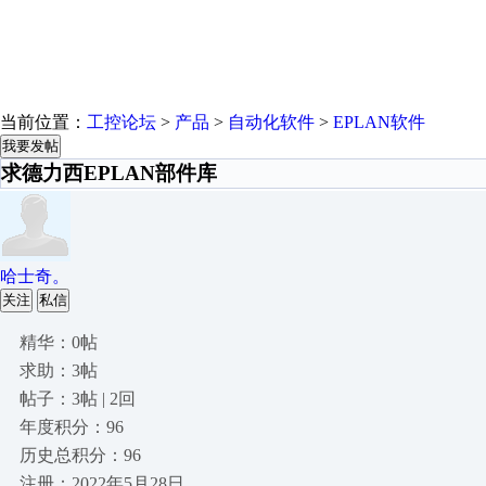
当前位置：
工控论坛
>
产品
>
自动化软件
>
EPLAN软件
我要发帖
求德力西EPLAN部件库
哈士奇。
关注
私信
精华：0帖
求助：3帖
帖子：3帖 | 2回
年度积分：96
历史总积分：96
注册：2022年5月28日