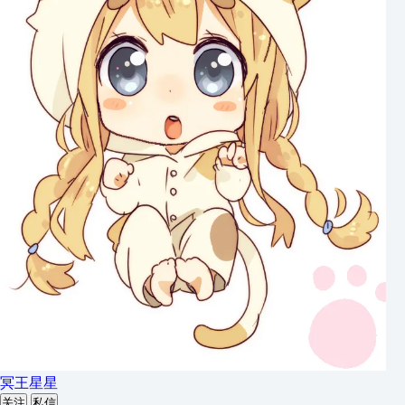
冥王星星
关注
私信