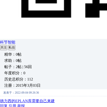
科节智能
关注
私信
精华：0帖
求助：0帖
帖子：2帖 | 56回
年度积分：0
历史总积分：112
注册：2015年3月03日
发表于：2022-09-04 09:26:36
德力西的EPLAN库需要自己来建
回复
引用
举报