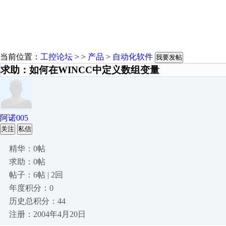
当前位置：
工控论坛
> >
产品
>
自动化软件
我要发帖
求助：如何在WINCC中定义数组变量
阿诺005
关注
私信
精华：0帖
求助：0帖
帖子：6帖 | 2回
年度积分：0
历史总积分：44
注册：2004年4月20日