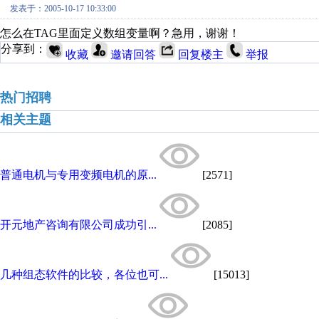
发表于：2005-10-17 10:33:00
怎么在TAG里面定义数组变量啊？急用，谢谢！
分享到：
收藏
邀请回答
回复楼主
举报
热门招聘
相关主题
普通电机与专用变频电机的原...
[2571]
开元地产咨询有限公司成功引...
[2085]
几种组态软件的比较，各位也可...
[15013]