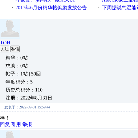
·
·
2017年6月份精华帖奖励发放公告
下周据说气温能
·
·
TOH
关注
私信
精华：0帖
求助：0帖
帖子：1帖 | 50回
年度积分：5
历史总积分：110
注册：2022年8月31日
发表于：2022-09-01 15:59:44
棒！
回复
引用
举报