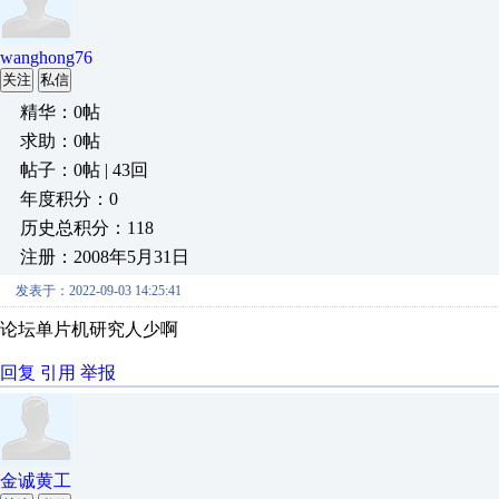
wanghong76
关注
私信
精华：0帖
求助：0帖
帖子：0帖 | 43回
年度积分：0
历史总积分：118
注册：2008年5月31日
发表于：2022-09-03 14:25:41
论坛单片机研究人少啊
回复
引用
举报
金诚黄工