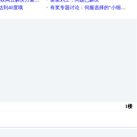
·
达到40度哦
有奖专题讨论：伺服选择的“小细节大学问”奖励公告
·
1楼