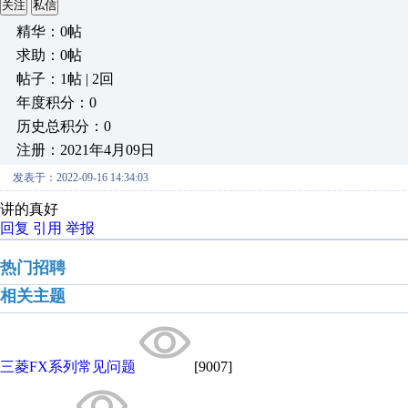
关注
私信
精华：0帖
求助：0帖
帖子：1帖 | 2回
年度积分：0
历史总积分：0
注册：2021年4月09日
发表于：2022-09-16 14:34:03
讲的真好
回复
引用
举报
热门招聘
相关主题
三菱FX系列常见问题
[9007]