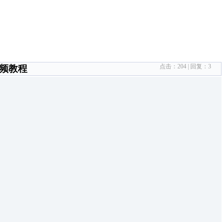
点击：
204
| 回复：
3
视频教程