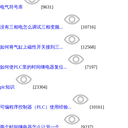
电气符号库
[9631]
没有三相电怎么调试三相变频...
[10716]
如何将气缸上磁性开关接到三...
[12568]
如何使PLC里的时间继电器复位...
[7197]
plc知识
[23304]
可编程序控制器（PLC）使用经验...
[10161]
两个时间继电器怎么让另一个...
[9237]