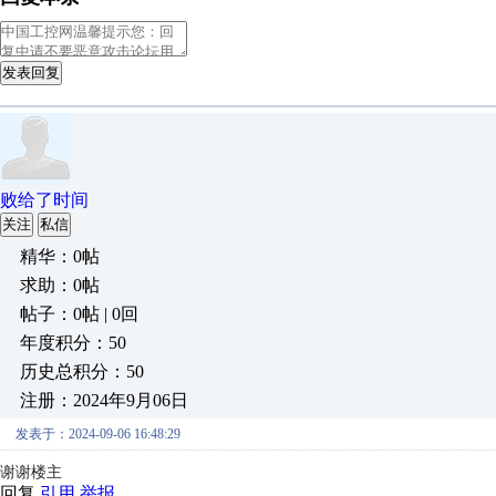
发表回复
败给了时间
关注
私信
精华：0帖
求助：0帖
帖子：0帖 | 0回
年度积分：50
历史总积分：50
注册：2024年9月06日
发表于：2024-09-06 16:48:29
谢谢楼主
回复
引用
举报