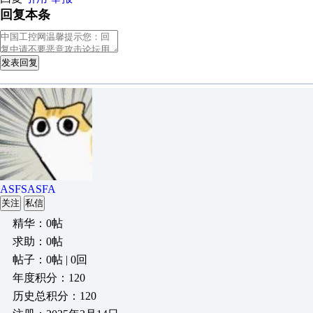
回复本条
发表回复
ASFSASFA
关注
私信
精华：0帖
求助：0帖
帖子：0帖 | 0回
年度积分：120
历史总积分：120