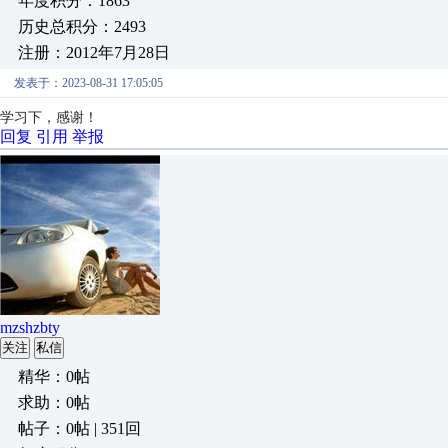
年度积分：1863
历史总积分：2493
注册：2012年7月28日
发表于：2023-08-31 17:05:05
学习下，感谢！
回复
引用
举报
mzshzbty
关注
私信
精华：0帖
求助：0帖
帖子：0帖 | 351回