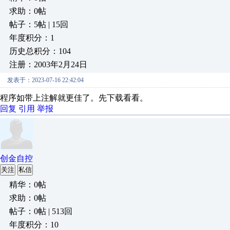
求助：0帖
帖子：5帖 | 15回
年度积分：1
历史总积分：104
注册：2003年2月24日
发表于：2023-07-16 22:42:04
程序如带上注解就更佳了。先下载看看。
回复
引用
举报
创金自控
关注
私信
精华：0帖
求助：0帖
帖子：0帖 | 513回
年度积分：10