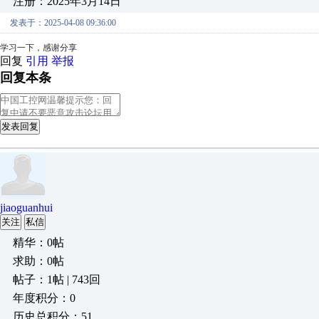
注册：2025年3月14日
发表于：2025-04-08 09:36:00
学习一下，感谢分享
回复
引用
举报
回复本条
发表回复
jiaoguanhui
关注
私信
精华：0帖
求助：0帖
帖子：1帖 | 743回
年度积分：0
历史总积分：51