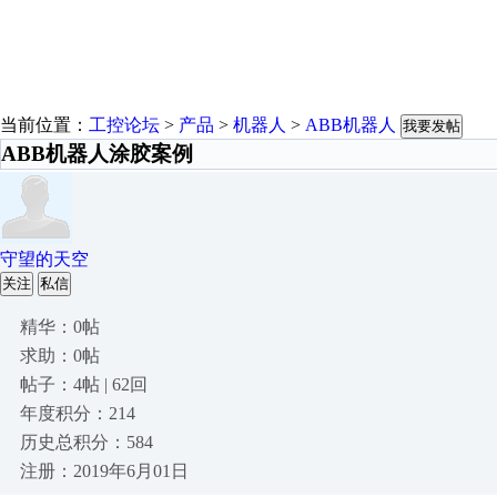
当前位置：
工控论坛
>
产品
>
机器人
>
ABB机器人
我要发帖
ABB机器人涂胶案例
守望的天空
关注
私信
精华：0帖
求助：0帖
帖子：4帖 | 62回
年度积分：214
历史总积分：584
注册：2019年6月01日