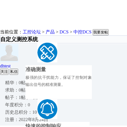
当前位置：
工控论坛
>
产品
>
DCS
>
中控DCS
我要发帖
自定义测控系统
dhtest
准确测量
关注
私信
极强的抗干扰能力，保证了控制对象
精华：0帖
输出信号的精准测量。
求助：0帖
帖子：1帖 | 14回
年度积分：0
历史总积分：10
注册：2022年8月24日
快速的控制响应