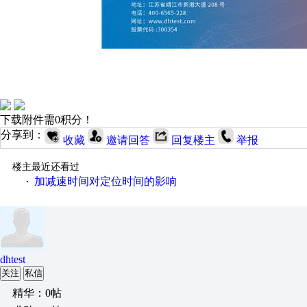
下载附件需0积分！
分享到：
收藏
邀请回答
回复楼主
举报
楼主最近还看过
加减速时间对定位时间的影响
·
dhtest
关注
私信
精华：0帖