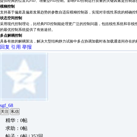
提供经典的位置式PID、增量型PID控制。影响PID控制运行质量的关键因素是控
模糊控制
支持基于偏差及偏差发展趋势的参数自适应模糊控制器，实现对非线性系统的精确
状态空间控制
采用现代控制理论，比经典PID控制能处理更广泛的控制问题，包括线性系统和非线
的最优控制系统提供了有效途径。
多点解耦控制
具备有效的解耦算法，解决大型结构静力试验中多点协调加载时各加载通道间存在的
回复
引用
举报
sgf_68
关注
私信
精华：0帖
求助：0帖
帖子：6帖 | 352回