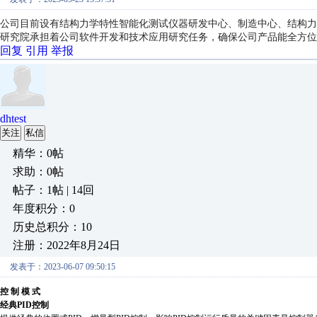
公司目前设有结构力学特性智能化测试仪器研发中心、制造中心、结构力
研究院承担着公司软件开发和技术应用研究任务，确保公司产品能全方位
回复
引用
举报
dhtest
关注
私信
精华：0帖
求助：0帖
帖子：1帖 | 14回
年度积分：0
历史总积分：10
注册：2022年8月24日
发表于：2023-06-07 09:50:15
控 制 模 式
经典PID控制