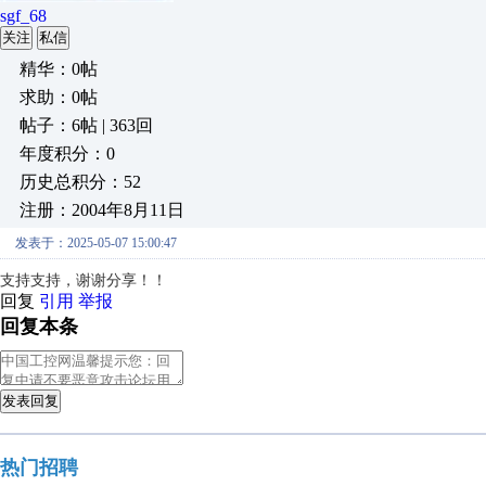
sgf_68
关注
私信
精华：0帖
求助：0帖
帖子：6帖 | 363回
年度积分：0
历史总积分：52
注册：2004年8月11日
发表于：2025-05-07 15:00:47
支持支持，谢谢分享！！
回复
引用
举报
回复本条
发表回复
热门招聘