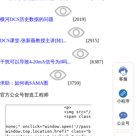
横河DCS历史数据的问题
[2019]
DCS课堂-张新薇教授主讲[转]...
[2915]
干扰可以导致4-20mA信号为0吗...
[6387]
客服
求助：如何画SAMA图
[3759]
官方公众号
智造工程师
小程序
公众号