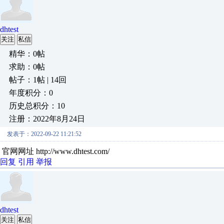
dhtest
关注
私信
精华：0帖
求助：0帖
帖子：1帖 | 14回
年度积分：0
历史总积分：10
注册：2022年8月24日
发表于：2022-09-22 11:21:52
官网网址 http://www.dhtest.com/
回复
引用
举报
dhtest
关注
私信