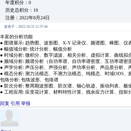
年度积分：0
历史总积分：10
注册：2022年8月24日
发表于：2022-10-31 11:57:46
丰富的分析功能
● 图谱展示: 趋势图、波形图、X-Y 记录仪、频谱图、棒图
● 幅值域分析: 统计分析、幅值分析
● 时域分析: 微积分、数字滤波、相关分析、虚拟计算、曲线
● 频域分析: 频谱分析（自功率谱、自功率谱密度、互功率谱
● 声学分析: 声压分析、声强分析、声功率分析、声品质分析、
● 模态分析: 测力法模态、不测力法模态、纯模态、时域ODS、频
包络分析: 包络波形、包络谱
● 阶次分析: 整周期波形图、阶次谱、轴心轨迹、振动列表、
● 工程应用: 应变花计算、材料特性计算、残余应力计算、扭
回复
引用
举报