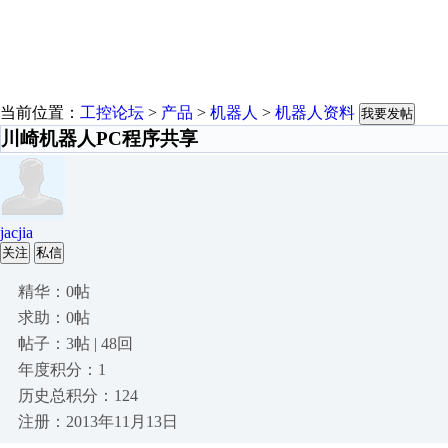
当前位置：
工控论坛
>
产品
>
机器人
>
机器人资料
我要发帖
川崎机器人PC程序共享
jacjia
关注
私信
精华：0帖
求助：0帖
帖子：3帖 | 48回
年度积分：1
历史总积分：124
注册：2013年11月13日