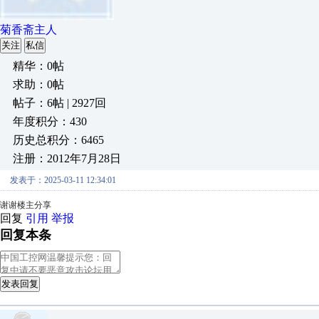
菊香斋主人
关注
私信
精华：0帖
求助：0帖
帖子：6帖 | 2927回
年度积分：430
历史总积分：6465
注册：2012年7月28日
发表于：2025-03-11 12:34:01
谢谢楼主分享
回复
引用
举报
回复本条
发表回复