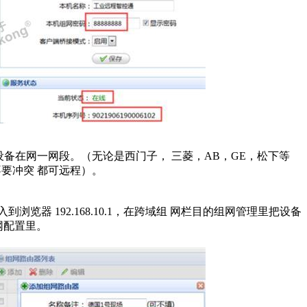
.10，与远程设备在网一网段。（无论是西门子， 三菱，AB，GE，松下等
不要冲突 都可远程）。
。
入到浏览器 192.168.10.1，在跨域组 网栏目的组网管理里把设备
组网配置里。