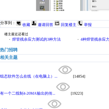
分享到：
收藏
邀请回答
回复楼主
举报
楼主最近还看过
焊管残余应力测试的3种方法
4种焊管残余应
·
·
热门招聘
相关主题
组态软件怎么在线（在电脑上）...
[14854]
有一个二线制4-20MA输出的传...
[19223]