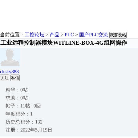
当前位置：
工控论坛
>
产品
>
PLC
>
国产PLC交流
我要发帖
工业远程控制器模块WITLINE-BOX-4G组网操作
cksky888
关注
私信
精华：0帖
求助：0帖
帖子：11帖 | 0回
年度积分：1
历史总积分：132
注册：2022年5月19日