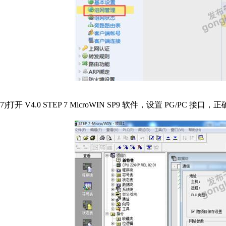
7)打开 V4.0 STEP 7 MicroWIN SP9 软件，设置 PG/P