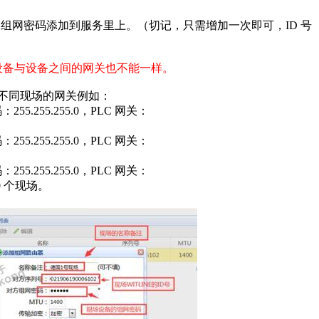
D 号和组网密码添加到服务里上。（切记，只需增加一次即可，ID 号
内，设备与设备之间的网关也不能一样。
那么其它不同现场的网关例如：
码：255.255.255.0，PLC 网关：
码：255.255.255.0，PLC 网关：
码：255.255.255.0，PLC 网关：
0 个现场。