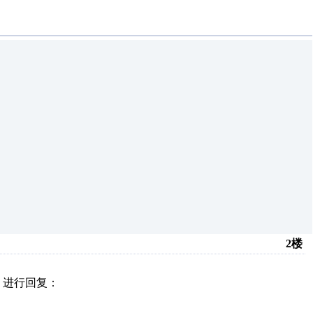
2楼
】进行回复：