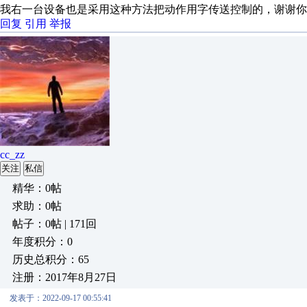
我右一台设备也是采用这种方法把动作用字传送控制的，谢谢你
回复
引用
举报
cc_zz
关注
私信
精华：0帖
求助：0帖
帖子：0帖 | 171回
年度积分：0
历史总积分：65
注册：2017年8月27日
发表于：2022-09-17 00:55:41