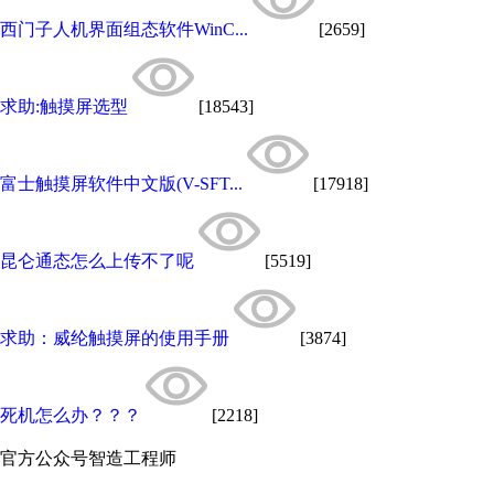
西门子人机界面组态软件WinC...
[2659]
求助:触摸屏选型
[18543]
富士触摸屏软件中文版(V-SFT...
[17918]
昆仑通态怎么上传不了呢
[5519]
求助：威纶触摸屏的使用手册
[3874]
死机怎么办？？？
[2218]
官方公众号
智造工程师