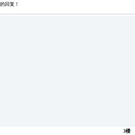
的回复！
3楼