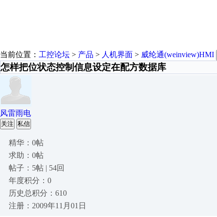
当前位置：
工控论坛
>
产品
>
人机界面
>
威纶通(weinview)HMI
怎样把位状态控制信息设定在配方数据库
风雷雨电
关注
私信
精华：0帖
求助：0帖
帖子：5帖 | 54回
年度积分：0
历史总积分：610
注册：2009年11月01日