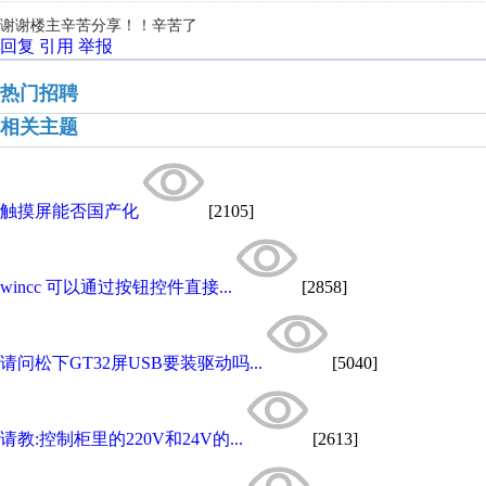
谢谢楼主辛苦分享！！辛苦了
回复
引用
举报
热门招聘
相关主题
触摸屏能否国产化
[2105]
wincc 可以通过按钮控件直接...
[2858]
请问松下GT32屏USB要装驱动吗...
[5040]
请教:控制柜里的220V和24V的...
[2613]