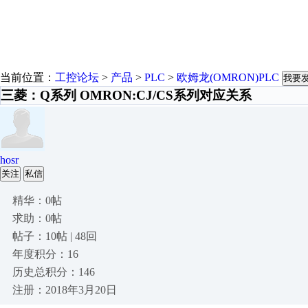
当前位置：
工控论坛
>
产品
>
PLC
>
欧姆龙(OMRON)PLC
我要
三菱：Q系列 OMRON:CJ/CS系列对应关系
hosr
关注
私信
精华：0帖
求助：0帖
帖子：10帖 | 48回
年度积分：16
历史总积分：146
注册：2018年3月20日