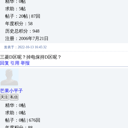
精华：0帖
求助：5帖
帖子：20帖 | 87回
年度积分：58
历史总积分：948
注册：2006年7月21日
发表于：2022-10-13 16:45:32
三菱D区呢？掉电保持D区呢？
回复
引用
举报
芒果小平子
关注
私信
精华：0帖
求助：0帖
帖子：0帖 | 676回
年度积分：88