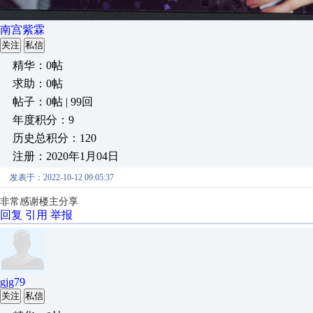
南宫紫霖
关注
私信
精华：0帖
求助：0帖
帖子：0帖 | 99回
年度积分：9
历史总积分：120
注册：2020年1月04日
发表于：2022-10-12 09:05:37
非常感谢楼主分享
回复
引用
举报
gjg79
关注
私信