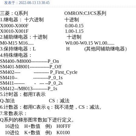
发表于：2022-08-13 13:38:45
三菱：Q系列 OMRON:CJ/CS系列
1.继电器： 十六进制 十进制
X0000-X000F 0.00-0.15
X0010-X001F 1.00-1.15
2.辅助继电器：十进制 十进制
M0-M15 M16..... W0.00-W0.15 W1.00......
3.保持继电器：L H (其他同辅助继电器）
4.特殊继电器：
SM400-/M8000-----------P_On
SM401-M8001-------------P_Off
SM402---- ---------- P_First_Cycle
SM410-- ----------P_0_1s
SM411------- - --- --P_0_2s
SM412--/M8013----------P_1s
5.计时器：都用T表示
Q-加法 CS：减法
6.计数器：都用C表示 q：我不清楚，CS：减法。
7.常数表示：
Q系列的梯形图常数如下进行定义。
16进位 H+数值 例) H0FFF
10进位 K+数值 例) K0100