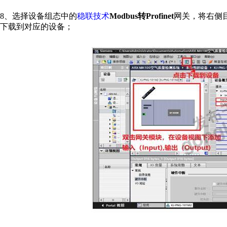
8
、选择设备组态中的
稳联技术
Modbus
转
Profinet
网关，将右侧
下载到对应的设备；