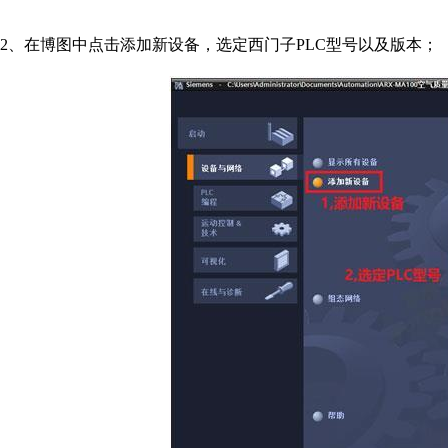
2
、在博图中点击添加新设备，选定西门子
PLC
型号以及版本；