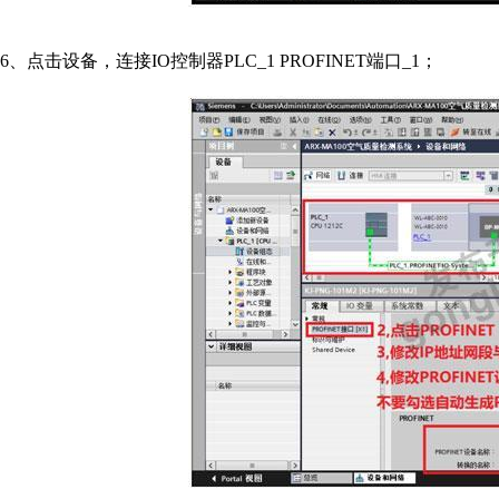
6
、点击设备，连接
IO
控制器
PLC_1 PROFINET
端口
_1
；