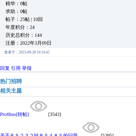
精华：0帖
求助：0帖
帖子：25帖 | 10回
年度积分：24
历史总积分：144
注册：2022年3月09日
发表于：2023-09-28 10:54:42
回复
引用
举报
热门招聘
相关主题
Profibus[转帖]
[3543]
关于ＲＳ２３２转ＲＳ４８５的问题...
[5295]