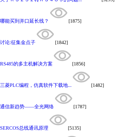
哪能买到并口延长线？
[1875]
讨论:征集金点子
[1842]
RS485的多主机解决方案
[1856]
三菱PLC编程，仿真软件下载地...
[1482]
通信新趋势——全光网络
[1787]
SERCOS总线通讯原理
[5135]