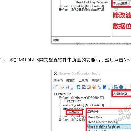
13
、添加
MODBUS
网关配置软件中所需的功能码，然后点击
No