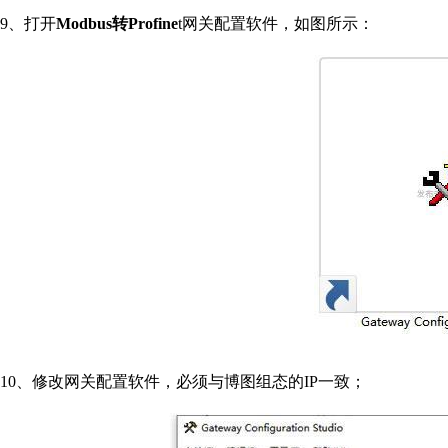
9
、打开
Modbus
转
Profine
t
网关配置软件，如图所示：
10
、修改网关配置软件，必须与博图组态的
IP
一致；