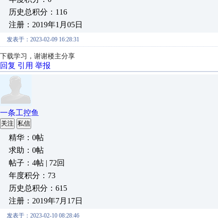
历史总积分：116
注册：2019年1月05日
发表于：2023-02-09 16:28:31
下载学习，谢谢楼主分享
回复
引用
举报
一条工控鱼
关注
私信
精华：0帖
求助：0帖
帖子：4帖 | 72回
年度积分：73
历史总积分：615
注册：2019年7月17日
发表于：2023-02-10 08:28:46