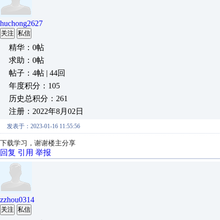
huchong2627
关注
私信
精华：0帖
求助：0帖
帖子：4帖 | 44回
年度积分：105
历史总积分：261
注册：2022年8月02日
发表于：2023-01-16 11:55:56
下载学习，谢谢楼主分享
回复
引用
举报
zzhou0314
关注
私信