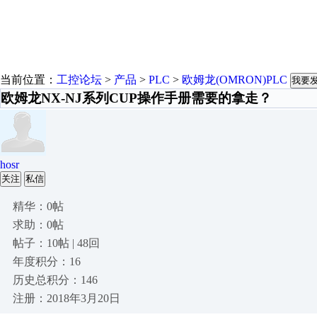
当前位置：
工控论坛
>
产品
>
PLC
>
欧姆龙(OMRON)PLC
我要
欧姆龙NX-NJ系列CUP操作手册需要的拿走？
hosr
关注
私信
精华：0帖
求助：0帖
帖子：10帖 | 48回
年度积分：16
历史总积分：146
注册：2018年3月20日