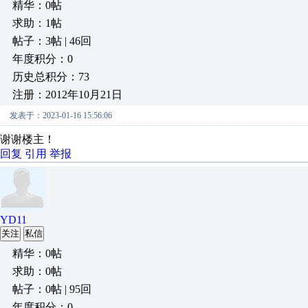
精华：0帖
求助：1帖
帖子：3帖 | 46回
年度积分：0
历史总积分：73
注册：2012年10月21日
发表于：2023-01-16 15:56:06
谢谢楼主！
回复
引用
举报
YD11
关注
私信
精华：0帖
求助：0帖
帖子：0帖 | 95回
年度积分：0