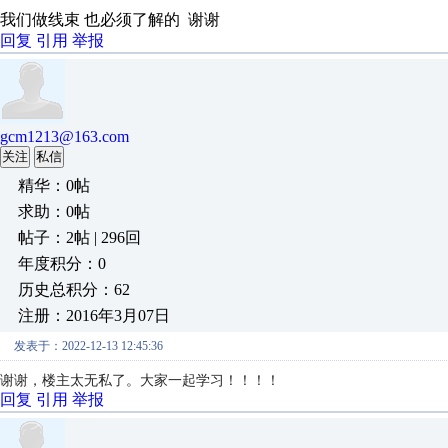
我们做线束 也必须了解的 谢谢
回复
引用
举报
gcm1213@163.com
关注
私信
精华：0帖
求助：0帖
帖子：2帖 | 296回
年度积分：0
历史总积分：62
注册：2016年3月07日
发表于：2022-12-13 12:45:36
谢谢，楼主太无私了。大家一起学习！！！！
回复
引用
举报