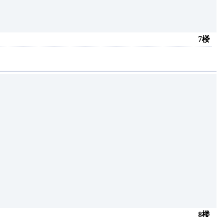
7楼
8楼