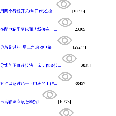
用两个行程开关(常开)怎么控...
[16698]
在配电箱里零线和地线接在一...
[23305]
你所见过的“星三角启动电路”...
[29244]
导线的正确连接法！亲，你会接...
[12939]
有谁愿意讨论一下电表的工作...
[38457]
吊扇轴承应该怎样拆卸
[10773]