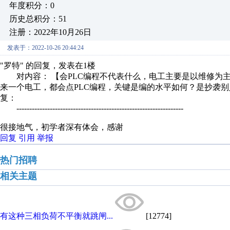
年度积分：0
历史总积分：51
注册：2022年10月26日
发表于：2022-10-26 20:44:24
"罗特" 的回复，发表在1楼
对内容： 【会PLC编程不代表什么，电工主要是以维修为
来一个电工，都会点PLC编程，关键是编的水平如何？是抄袭别
复：
-----------------------------------------------------------------
很接地气，初学者深有体会，感谢
回复
引用
举报
热门招聘
相关主题
有这种三相负荷不平衡就跳闸...
[12774]