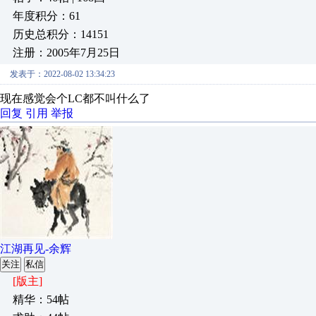
年度积分：61
历史总积分：14151
注册：2005年7月25日
发表于：2022-08-02 13:34:23
现在感觉会个LC都不叫什么了
回复
引用
举报
江湖再见-余辉
关注
私信
[版主]
精华：54帖