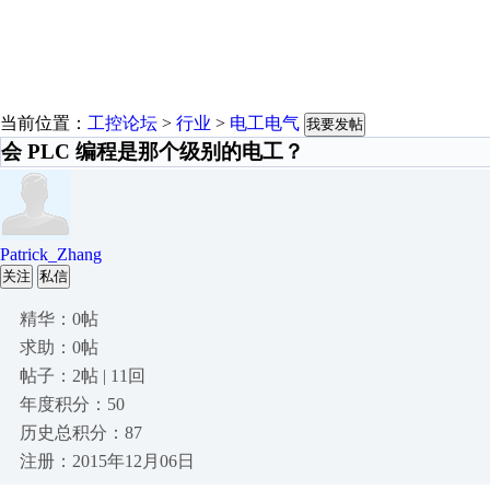
当前位置：
工控论坛
>
行业
>
电工电气
我要发帖
会 PLC 编程是那个级别的电工？
Patrick_Zhang
关注
私信
精华：0帖
求助：0帖
帖子：2帖 | 11回
年度积分：50
历史总积分：87
注册：2015年12月06日