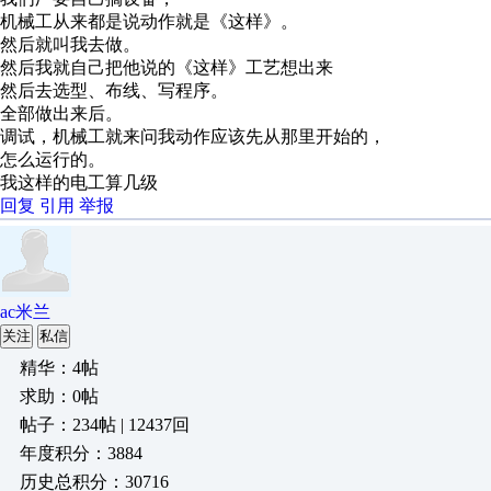
机械工从来都是说动作就是《这样》。
然后就叫我去做。
然后我就自己把他说的《这样》工艺想出来
然后去选型、布线、写程序。
全部做出来后。
调试，机械工就来问我动作应该先从那里开始的，
怎么运行的。
我这样的电工算几级
回复
引用
举报
ac米兰
关注
私信
精华：4帖
求助：0帖
帖子：234帖 | 12437回
年度积分：3884
历史总积分：30716