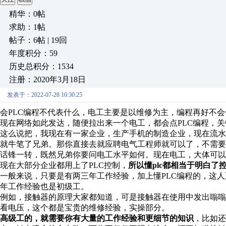
精华：0帖
求助：1帖
帖子：6帖 | 19回
年度积分：59
历史总积分：1534
注册：2020年3月18日
发表于：2022-07-28 10:30:25
会PLC编程不代表什么，电工主要是以维修为主，编程再好不
现在网络如此发达，随便拉出来一个电工，都会点PLC编程，
这么说把，我现在有一家企业，生产手机的制造企业，现在流
就牛笔了兄弟。那你直接去就应聘电气工程师就可以了，不需要
话锋一转，既然兄弟你要问电工水平如何。现在电工，大体可以
现在大部分企业都用上了PLC控制，
所以懂plc都相当于明白
一般来说，只要是有两三年工作经验，加上懂PLC编程的，这
年工作经验也是初级工。
例如，接触器的原理大家都知道，可是接触器在使用中发出嗡
看电压，这个都是宝贵的维修经验，实操部分。
高级工的，就需要你有大量的工作经验和更细节的知识
，比如还