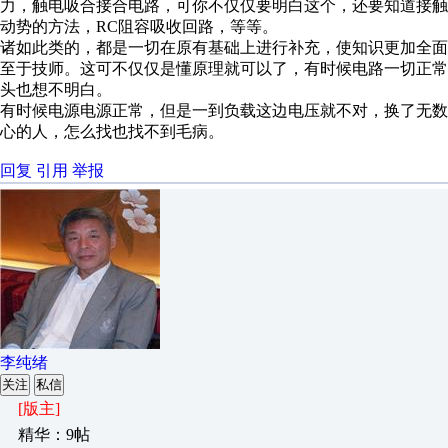
力，触电吸合接合电路，可你不仅仅要明白这个，还要知道接
动势的方法，RC阻容吸收回路，等等。
诸如此类的，都是一切在原有基础上进行补充，使知识更加全面
至于技师。这可不仅仅是懂原理就可以了，有时候电路一切正
头也想不明白。
有时候电源电源正常，但是一到负载这边电压就不对，换了无
心的人，怎么找也找不到毛病。
回复
引用
举报
李纯绪
关注
私信
[版主]
精华：9帖