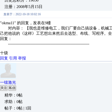
历史总积分：19650
注册：2008年5月15日
发表于：2022-10-18 10:02:16
"okma11" 的回复，发表在9楼
对内容： 【我也是维修电工，我们厂要自己搞设备，机械工
己把他说的《这样》工艺想出来然后去选型、布线、写程序。全部
回复：
-----------------------------------------------------------------
十级
回复
引用
举报
一镭激光
关注
私信
精华：0帖
求助：0帖
帖子：0帖 | 1回