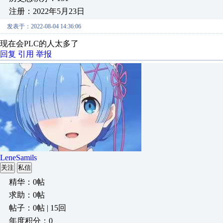
注册：2022年5月23日
发表于：2022-08-04 14:36:06
现在会PLC的人太多了
回复
引用
举报
LeneSamils
关注
私信
精华：0帖
求助：0帖
帖子：0帖 | 15回
年度积分：0