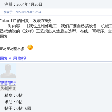
注册：2004年4月26日
发表于：2022-09-26 08:37:24
"okma11" 的回复，发表在9楼
对内容： 【我也是维修电工，我们厂要自己搞设备，机械工
己把他说的《这样》工艺想出来然后去选型、布线、写程序。全部
回复：
-----------------------------------------------------------------
8级 9级差不多
回复
引用
举报
智慧智行
关注
私信
精华：0帖
求助：0帖
帖子：0帖 | 6回