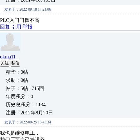
发表于：2022-09-18 17:21:06
PLC入门门槛不高
回复
引用
举报
okma11
关注
私信
精华：0帖
求助：0帖
帖子：5帖 | 715回
年度积分：0
历史总积分：1134
注册：2012年8月20日
发表于：2022-09-25 15:45:34
我也是维修电工，
我们厂要自己搞设备，