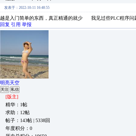
发表于：2022-10-11 16:48:55
越是入门简单的东西，真正精通的就少 我见过些PLC程序问
回复
引用
举报
明亮天空
关注
私信
[版主]
精华：1帖
求助：12帖
帖子：143帖 | 5338回
年度积分：0