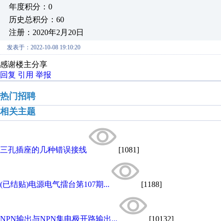
年度积分：0
历史总积分：60
注册：2020年2月20日
发表于：2022-10-08 19:10:20
感谢楼主分享
回复
引用
举报
热门招聘
相关主题
三孔插座的几种错误接线
[1081]
(已结贴)电源电气擂台第107期...
[1188]
NPN输出与NPN集电极开路输出...
[10132]