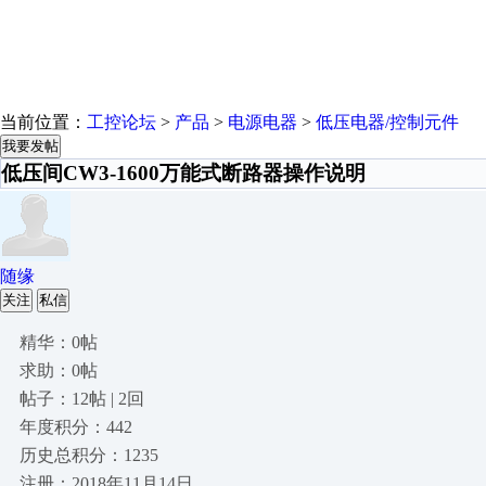
当前位置：
工控论坛
>
产品
>
电源电器
>
低压电器/控制元件
我要发帖
低压间CW3-1600万能式断路器操作说明
随缘
关注
私信
精华：0帖
求助：0帖
帖子：12帖 | 2回
年度积分：442
历史总积分：1235
注册：2018年11月14日