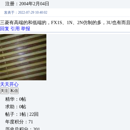
注册：2004年2月04日
发表于：2022-07-29 10:40:02
三菱有高端的和低端的，FX1S、1N、2N仿制的多，3U也有
回复
引用
举报
天天开心
关注
私信
精华：0帖
求助：0帖
帖子：1帖 | 22回
年度积分：71
历史总积分：201