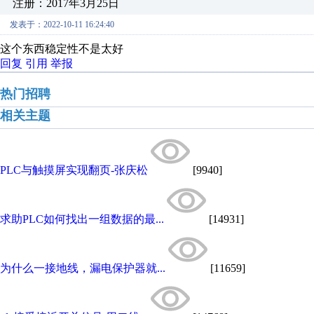
注册：2017年3月25日
发表于：2022-10-11 16:24:40
这个东西稳定性不是太好
回复
引用
举报
热门招聘
相关主题
PLC与触摸屏实现翻页-张庆松
[9940]
求助PLC如何找出一组数据的最...
[14931]
为什么一接地线，漏电保护器就...
[11659]