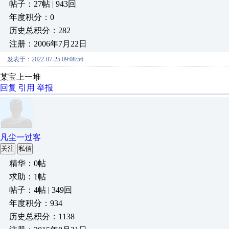
帖子：27帖 | 943回
年度积分：0
历史总积分：282
注册：2006年7月22日
发表于：2022-07-25 09:08:56
某宝上一堆
回复
引用
举报
凡尘一过客
关注
私信
精华：0帖
求助：1帖
帖子：4帖 | 349回
年度积分：934
历史总积分：1138