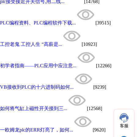
plc接受接近开关信号,用二线...
[14768]
PLC编程资料、PLC编程软件下载...
[39515]
工控老鬼 工控人生 “高薪是...
[10923]
初学者指南——PLC应用中应注意...
[12266]
VB接收到PLC的十六进制码如何...
[9239]
如何将气缸上磁性开关接到三...
[12568]
客服
一欧姆龙plc的ERR灯亮了，如何...
[9620]