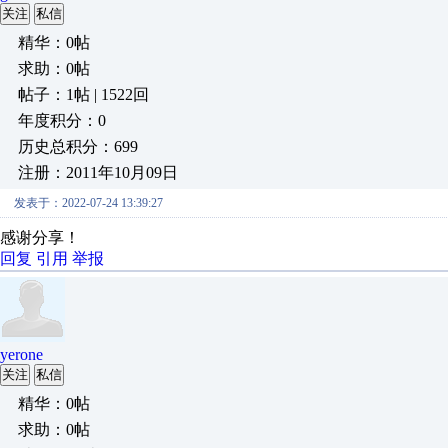
关注
私信
精华：0帖
求助：0帖
帖子：1帖 | 1522回
年度积分：0
历史总积分：699
注册：2011年10月09日
发表于：2022-07-24 13:39:27
感谢分享！
回复
引用
举报
yerone
关注
私信
精华：0帖
求助：0帖