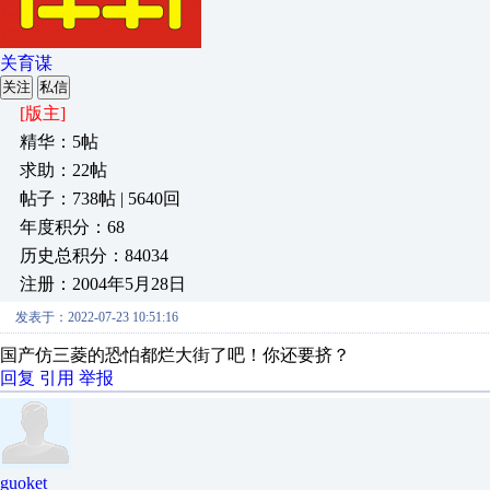
关育谋
关注
私信
[版主]
精华：5帖
求助：22帖
帖子：738帖 | 5640回
年度积分：68
历史总积分：84034
注册：2004年5月28日
发表于：2022-07-23 10:51:16
国产仿三菱的恐怕都烂大街了吧！你还要挤？
回复
引用
举报
guoket