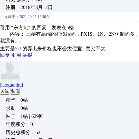
注册：2018年3月12日
发表于：2022-10-11 15:46:52
引用 "东方剑" 的回复，发表在5楼
内容： 三菱有高端的和低端的，FX1S、1N、2N仿制的多，
就没有。...
主要是5U 的弄出来价格也不会太便宜 意义不大
回复
引用
举报
jiaoguanhui
关注
私信
精华：0帖
求助：0帖
帖子：1帖 | 629回
年度积分：0
历史总积分：62