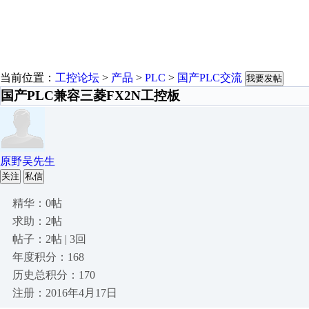
当前位置：
工控论坛
>
产品
>
PLC
>
国产PLC交流
我要发帖
国产PLC兼容三菱FX2N工控板
原野吴先生
关注
私信
精华：0帖
求助：2帖
帖子：2帖 | 3回
年度积分：168
历史总积分：170
注册：2016年4月17日