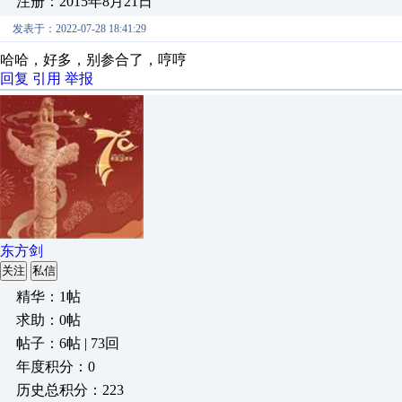
注册：2015年8月21日
发表于：2022-07-28 18:41:29
哈哈，好多，别参合了，哼哼
回复
引用
举报
东方剑
关注
私信
精华：1帖
求助：0帖
帖子：6帖 | 73回
年度积分：0
历史总积分：223