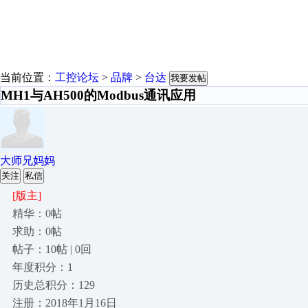
当前位置：
工控论坛
>
品牌
>
台达
我要发帖
MH1与AH500的Modbus通讯应用
大师兄妈妈
关注
私信
[版主]
精华：0帖
求助：0帖
帖子：10帖 | 0回
年度积分：1
历史总积分：129
注册：2018年1月16日