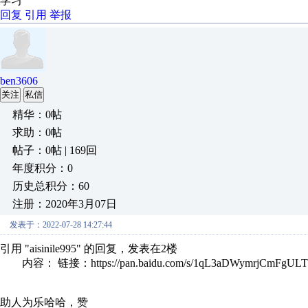
学习
回复
引用
举报
ben3606
关注
私信
精华：0帖
求助：0帖
帖子：0帖 | 169回
年度积分：0
历史总积分：60
注册：2020年3月07日
发表于：2022-07-28 14:27:44
引用 "aisinile995" 的回复，发表在2楼
内容： 链接：https://pan.baidu.com/s/1qL3aDWymrjCmFgUL
助人为乐哈哈，赞