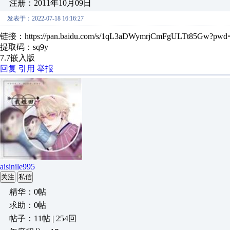
注册：2011年10月09日
发表于：2022-07-18 16:16:27
链接：https://pan.baidu.com/s/1qL3aDWymrjCmFgULTt85Gw?pwd
提取码：sq9y
7.7嵌入版
回复
引用
举报
aisinile995
关注
私信
精华：0帖
求助：0帖
帖子：11帖 | 254回