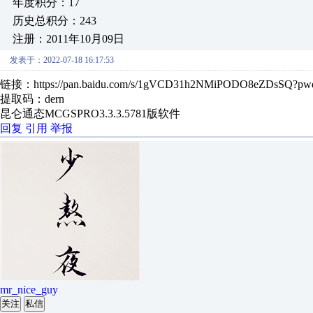
年度积分：17
历史总积分：243
注册：2011年10月09日
发表于：2022-07-18 16:17:53
链接：https://pan.baidu.com/s/1gVCD31h2NMiPODO8eZDsSQ?pw
提取码：dern
昆仑通态MCGSPRO3.3.3.5781版软件
回复
引用
举报
mr_nice_guy
关注
私信