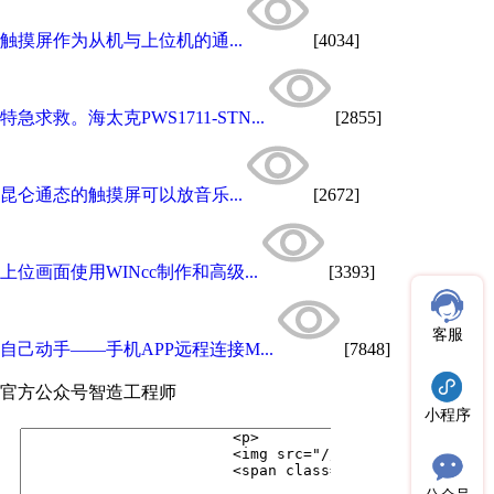
触摸屏作为从机与上位机的通...
[4034]
特急求救。海太克PWS1711-STN...
[2855]
昆仑通态的触摸屏可以放音乐...
[2672]
上位画面使用WINcc制作和高级...
[3393]
客服
自己动手——手机APP远程连接M...
[7848]
官方公众号
智造工程师
小程序