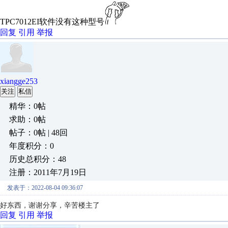
TPC7012EI软件没有这种型号
回复
引用
举报
xiangge253
关注
私信
精华：0帖
求助：0帖
帖子：0帖 | 48回
年度积分：0
历史总积分：48
注册：2011年7月19日
发表于：2022-08-04 09:36:07
好东西，谢谢分享，辛苦楼主了
回复
引用
举报