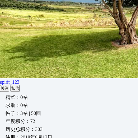
spirit_123
关注
私信
精华：0帖
求助：0帖
帖子：3帖 | 50回
年度积分：72
历史总积分：303
注册：2018年8月13日