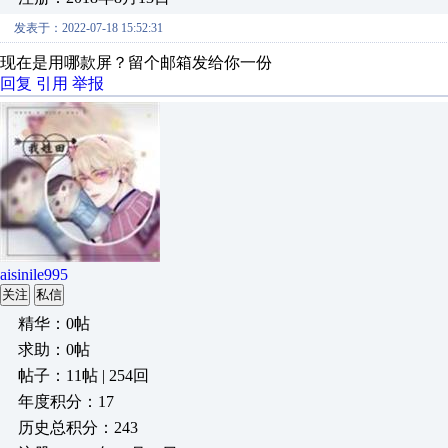
发表于：2022-07-18 15:52:31
现在是用哪款屏？留个邮箱发给你一份
回复
引用
举报
aisinile995
关注
私信
精华：0帖
求助：0帖
帖子：11帖 | 254回
年度积分：17
历史总积分：243