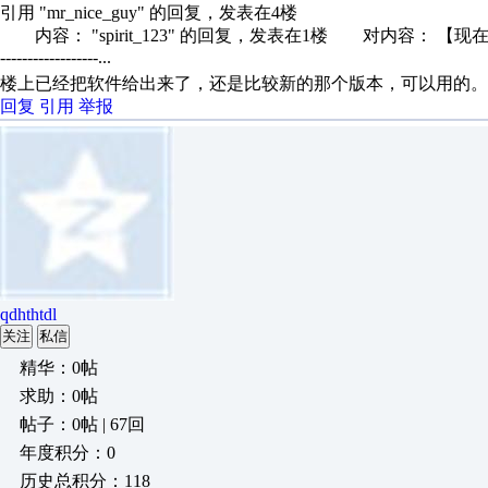
引用 "mr_nice_guy" 的回复，发表在4楼
内容： "spirit_123" 的回复，发表在1楼 对内容： 【现在是
------------------...
楼上已经把软件给出来了，还是比较新的那个版本，可以用的。
回复
引用
举报
qdhthtdl
关注
私信
精华：0帖
求助：0帖
帖子：0帖 | 67回
年度积分：0
历史总积分：118