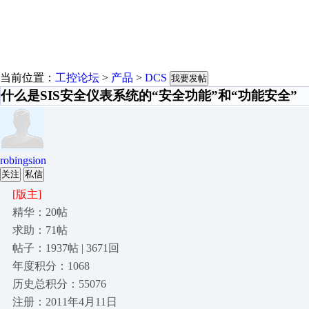
当前位置：
工控论坛
>
产品
>
DCS
我要发帖
什么是SIS安全仪表系统的“安全功能”和“功能安全”
robingsion
关注
私信
[版主]
精华：20帖
求助：71帖
帖子：1937帖 | 3671回
年度积分：1068
历史总积分：55076
注册：2011年4月11日