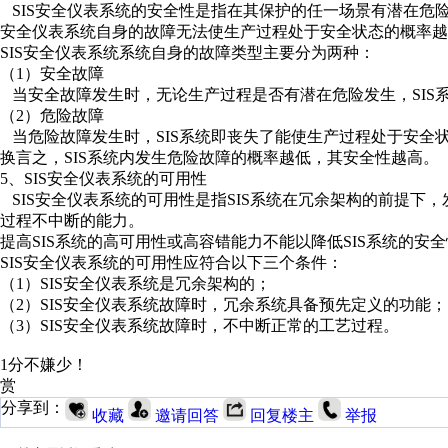
SIS安全仪表系统的安全性是指在其保护的任一场景有潜在危险发
安全仪表系统自身的故障无法使生产过程处于安全状态的概率越
SIS安全仪表系统系统自身的故障类型主要分为两种：
（1）安全故障
当安全故障发生时，无论生产过程是否有潜在危险发生，SIS
（2）危险故障
当危险故障发生时，SIS系统即丧失了能使生产过程处于安全
换言之，SIS系统内发生危险故障的概率越低，其安全性越高。
5、SIS安全仪表系统的可用性
SIS安全仪表系统的可用性是指SIS系统在冗余架构的前提下
过程不中断的能力。
提高SIS系统的高可用性或高容错能力不能以降低SIS系统的
SIS安全仪表系统的可用性应符合以下三个条件：
（1）SIS安全仪表系统是冗余架构的；
（2）SIS安全仪表系统故障时，冗余系统具备预先定义的功能；
（3）SIS安全仪表系统故障时，不中断正常的工艺过程。
1分不嫌少！
赏
分享到：
收藏
邀请回答
回复楼主
举报