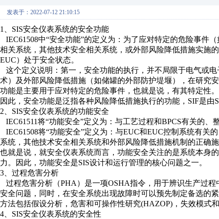
发表于：2022-07-12 21:10:15
1、SIS安全仪表系统的安全功能
IEC61508中“安全功能”的定义为：为了应对特定的危险事
相关系统，其他技术安全相关系统，或外部风险降低措施实施的功能，期望达
EUC）处于安全状态。
这个定义说明：第一，安全功能的执行，并不局限于电气或电
术）及外部风险降低措施（如储罐的外部防护堤堰），在研究
功能是主要用于应对特定的危险事件，也就是说，有其特定性。
因此，安全功能是泛指各种风险降低措施执行的功能，SIF是由S
2、SIS安全仪表系统的功能安全
IEC61511将“功能安全”定义为：与工艺过程和BPCS有关
IEC61508将“功能安全”定义为：与EUC和EUC控制系统
系统，其他技术安全相关系统和外部风险降低措施机制的正确施
也就是说，就安全仪表系统而言，功能安全关注的是系统本身的
力。因此，功能安全是SIS设计和运行管理的核心问题之一。
3、过程危害分析
过程危害分析（PHA）是一项OSHA指令，用于辨识生产过
安全问题，同时，在安全系统出现故障时可以预先制定备选的紧
方法包括假设分析，危害和可操作性研究(HAZOP)，失效模式和
4、SIS安全仪表系统的安全性