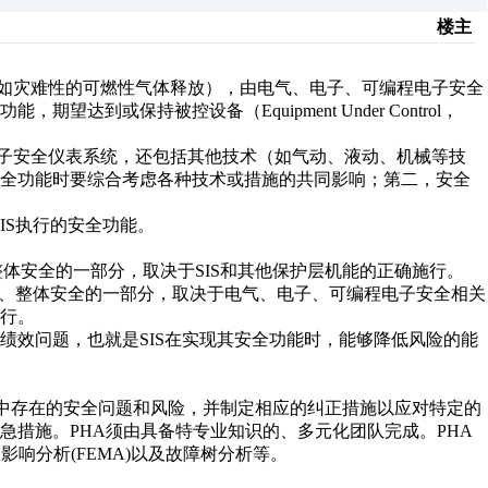
楼主
件（如灾难性的可燃性气体释放），由电气、电子、可编程电子安全
到或保持被控设备（Equipment Under Control，
子安全仪表系统，还包括其他技术（如气动、液动、机械等技
安全功能时要综合考虑各种技术或措施的共同影响；第二，安全
IS执行的安全功能。
的、整体安全的一部分，取决于SIS和其他保护层机能的正确施行。
有关的、整体安全的一部分，取决于电气、电子、可编程电子安全相关
行。
绩效问题，也就是SIS在实现其安全功能时，能够降低风险的能
程中存在的安全问题和风险，并制定相应的纠正措施以应对特定的
急措施。PHA须由具备特专业知识的、多元化团队完成。PHA
影响分析(FEMA)以及故障树分析等。