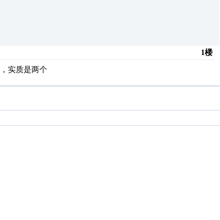
1楼
，实质是两个