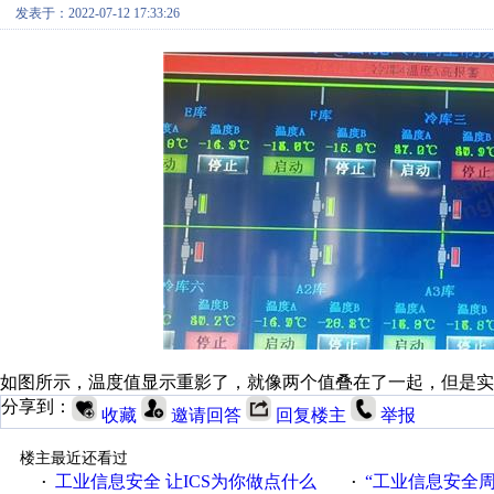
发表于：2022-07-12 17:33:26
如图所示，温度值显示重影了，就像两个值叠在了一起，但是实
分享到：
收藏
邀请回答
回复楼主
举报
楼主最近还看过
工业信息安全 让ICS为你做点什么
“工业信息安全周之我见”
·
·