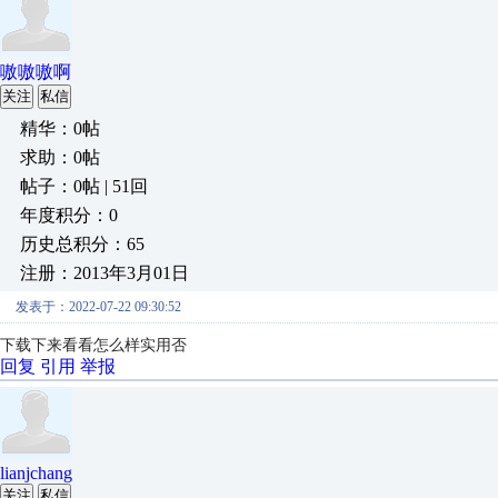
嗷嗷嗷啊
关注
私信
精华：0帖
求助：0帖
帖子：0帖 | 51回
年度积分：0
历史总积分：65
注册：2013年3月01日
发表于：2022-07-22 09:30:52
下载下来看看怎么样实用否
回复
引用
举报
lianjchang
关注
私信