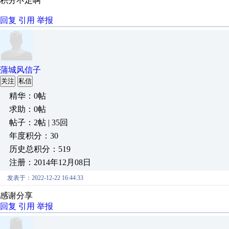
积分不足啊
回复
引用
举报
蒲城风信子
关注
私信
精华：0帖
求助：0帖
帖子：2帖 | 35回
年度积分：30
历史总积分：519
注册：2014年12月08日
发表于：2022-12-22 16:44:33
感谢分享
回复
引用
举报