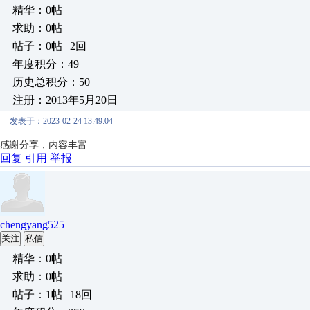
精华：0帖
求助：0帖
帖子：0帖 | 2回
年度积分：49
历史总积分：50
注册：2013年5月20日
发表于：2023-02-24 13:49:04
感谢分享，内容丰富
回复
引用
举报
chengyang525
关注
私信
精华：0帖
求助：0帖
帖子：1帖 | 18回