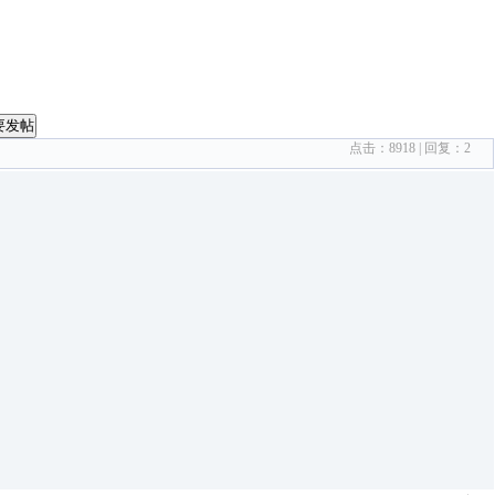
要发帖
点击：
8918
| 回复：
2