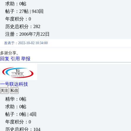
求助：0帖
帖子：27帖 | 943回
年度积分：0
历史总积分：282
注册：2006年7月22日
发表于：2022-10-02 10:34:00
多谢分享。
回复
引用
举报
一号联达科技
关注
私信
精华：0帖
求助：0帖
帖子：0帖 | 4回
年度积分：0
历史总积分：104