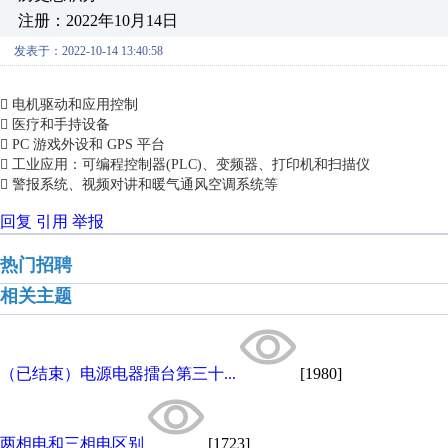
注册：2022年10月14日
发表于：2022-10-14 13:40:58
 电机驱动和应用控制
 医疗和手持设备
 PC 游戏外设和 GPS 平台
 工业应用：可编程控制器(PLC)、变频器、打印机和扫描仪
 警报系统、视频对讲和暖气通风空调系统等
回复
引用
举报
热门招聘
相关主题
（已结束）电源电器擂台第三十...
[1980]
两相电和三相电区别
[1723]