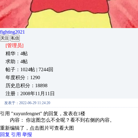
fighting2021
关注
私信
[管理员]
精华：4帖
求助：4帖
帖子：1024帖 | 7244回
年度积分：1290
历史总积分：18898
注册：2008年11月11日
发表于：2022-06-29 11:24:20
引用 "xuyunfengnet" 的回复，发表在1楼
内容： 你这图怎么不全呢？看不到右侧的内容。
重新编辑了，点击图片可查看大图
回复
引用
举报