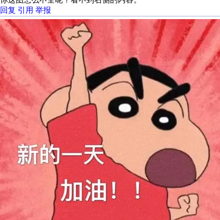
回复
引用
举报