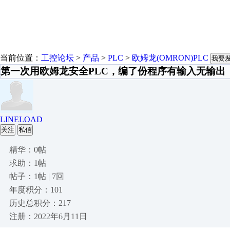
当前位置：
工控论坛
>
产品
>
PLC
>
欧姆龙(OMRON)PLC
我要
第一次用欧姆龙安全PLC，编了份程序有输入无输出
LINELOAD
关注
私信
精华：0帖
求助：1帖
帖子：1帖 | 7回
年度积分：101
历史总积分：217
注册：2022年6月11日