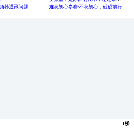
变频器通讯问题
难忘初心参赛:不忘初心，砥砺前行
·
1楼