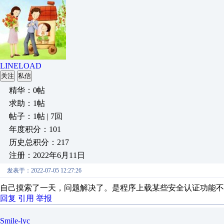
LINELOAD
关注
私信
精华：0帖
求助：1帖
帖子：1帖 | 7回
年度积分：101
历史总积分：217
注册：2022年6月11日
发表于：2022-07-05 12:27:26
自己摸索了一天，问题解决了。是程序上载某些安全认证功能不
回复
引用
举报
Smile-lyc