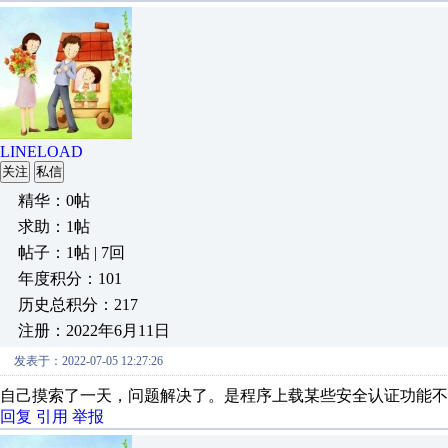
LINELOAD
关注
私信
精华：0帖
求助：1帖
帖子：1帖 | 7回
年度积分：101
历史总积分：217
注册：2022年6月11日
发表于：2022-07-05 12:27:26
自己摸索了一天，问题解决了。是程序上载某些安全认证功能不
回复
引用
举报