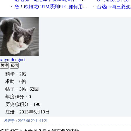
急！欧姆龙CJ1M系列PLC,如何用时间控制变频器。要求时间在组态王中可以自由输入！拜托各位大神了！
台达plc与三菱
·
·
xuyunfengnet
关注
私信
精华：2帖
求助：0帖
帖子：3帖 | 62回
年度积分：0
历史总积分：190
注册：2013年6月19日
发表于：2022-06-29 11:11:21
你这图怎么不全呢？看不到右侧的内容。