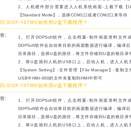
2、人机硬件部分需要进入人机系统画面-上载下载
【U
【Standard Mode】
，选择
COM1
口或者
COM2
口来等待
问:DOP-107WV如何用U盘下载程序？
答:
1、打开
DOPSoft
软件，点击档案-制作画面资料文件
DOPSoft
软件会自动将目前的画面数据进行编译，编译后
目录路径，选择U盘的路径，将文件存储到U盘的根目录
2、将U盘插到人机的USB口上，启动人机，进入人机
【System Setting】
-文件管理
【File Manager】
-复制文
USB中
HMI-000
的文件夹复制到
HMI
中即可
问:DOP-107WV如何用U盘下载程序？
答:
1、打开
DOPSoft
软件，点击档案-制作画面资料文件
DOPSoft
软件会自动将目前的画面数据进行编译，编译后
目录路径，选择U盘的路径，将文件存储到U盘的根目录
2、将U盘插到人机的USB口上，启动人机，进入人机