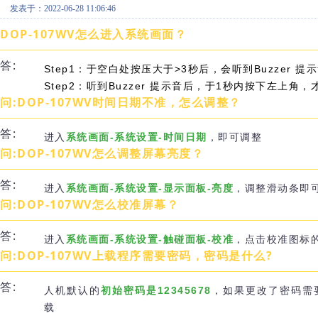
发表于：2022-06-28 11:06:46
DOP-107WV怎么进入系统画面？
答:
Step1：于空白处按压大于>3秒后，会听到Buzzer 提
Step2：听到Buzzer 提示音后，于1秒内按下左上角
问:DOP-107WV时间日期不准，怎么调整？
答:
进入
系统画面-系统设置-时间日期
，即可调整
问:DOP-107WV怎么调整屏幕亮度？
答:
进入
系统画面-系统设置-显示面板-亮度
，调整滑动条即
问:DOP-107WV怎么校准屏幕？
答:
进入
系统画面-系统设置-触碰面板-校准
，点击校准图标
问:DOP-107WV上载程序需要密码，密码是什么?
答:
人机默认的
初始密码是12345678
，如果更改了密码需
载