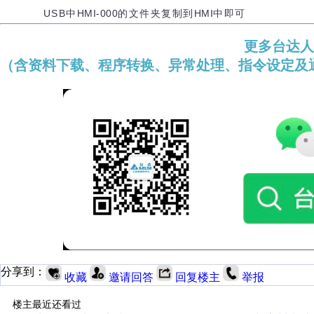
USB中
HMI-000
的文件夹复制到
HMI
中即可
更多台达人
（含资料下载、程序转换、异常处理、指令设定及
分享到：
收藏
邀请回答
回复楼主
举报
楼主最近还看过