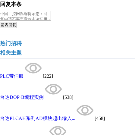
回复本条
发表回复
热门招聘
相关主题
PLC带伺服
[222]
台达DOP-B编程实例
[538]
台达PLCAH系列AD模块超出输入...
[458]