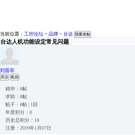
当前位置：
工控论坛
>
品牌
>
台达
我要发帖
台达人机功能设定常见问题
刘苗菲
关注
私信
精华：0帖
求助：0帖
帖子：6帖 | 1回
年度积分：0
历史总积分：18
注册：2019年1月07日