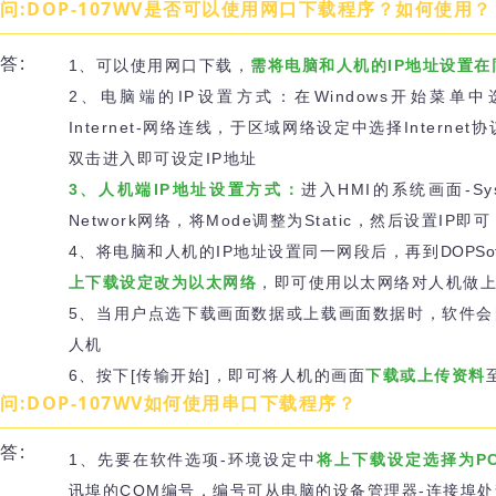
问:DOP-107WV是否可以使用网口下载程序？如何使用？
答:
1、可以使用网口下载，
需将电脑和人机的IP地址设置在
2、电脑端的IP设置方式：在Windows开始菜单中
Internet-网络连线，于区域网络设定中选择Internet协
双击进入即可设定IP地址
3、人机端IP地址设置方式：
进入HMI的系统画面-Syst
Network网络，将Mode调整为Static，然后设置IP即可
4、将电脑和人机的IP地址设置同一网段后，再到
DOPSof
上下载设定改为以太网络
，即可使用以太网络对人机做
5、当用户点选下载画面数据或上载画面数据时，软件会
人机
6、按下[传输开始]，即可将人机的画面
下载或上传资料
问:DOP-107WV如何使用串口下载程序？
答:
1、先要在软件选项-环境设定中
将上下载设定选择为P
讯埠的COM编号，编号可从电脑的设备管理器-连接埠