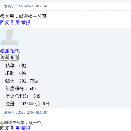
发表于：2023-05-26 16:29:42
很实用，感谢楼主分享
回复
引用
举报
独孤九剑,
关注
私信
精华：0帖
求助：0帖
帖子：2帖 | 79回
年度积分：549
历史总积分：549
注册：2025年9月26日
发表于：2025-12-08 16:15:07
感谢楼主分享，顶一个。
回复
引用
举报