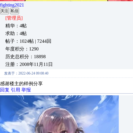
fighting2021
关注
私信
[管理员]
精华：4帖
求助：4帖
帖子：1024帖 | 7244回
年度积分：1290
历史总积分：18898
注册：2008年11月11日
发表于：2022-06-24 09:08:40
感谢楼主的样例分享
回复
引用
举报