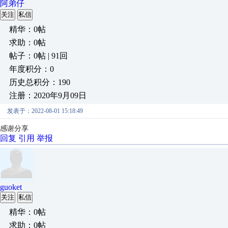
阿弟仔
关注
私信
精华：0帖
求助：0帖
帖子：0帖 | 91回
年度积分：0
历史总积分：190
注册：2020年9月09日
发表于：2022-08-01 15:18:49
感谢分享
回复
引用
举报
guoket
关注
私信
精华：0帖
求助：0帖