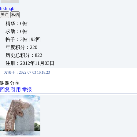
hkhlzjb
关注
私信
精华：0帖
求助：0帖
帖子：3帖 | 92回
年度积分：220
历史总积分：822
注册：2012年11月03日
发表于：2022-07-03 16:18:23
谢谢分享
回复
引用
举报