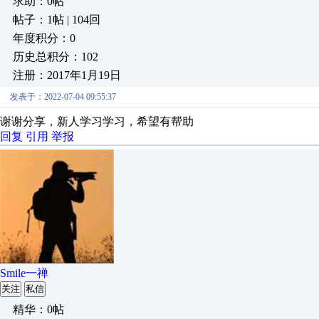
求助：0帖
帖子：1帖 | 104回
年度积分：0
历史总积分：102
注册：2017年1月19日
发表于：2022-07-04 09:55:37
谢谢分享，新人学习学习，希望有帮助
回复
引用
举报
Smile一禅
关注
私信
精华：0帖