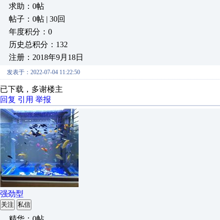
求助：0帖
帖子：0帖 | 30回
年度积分：0
历史总积分：132
注册：2018年9月18日
发表于：2022-07-04 11:22:50
已下载，多谢楼主
回复
引用
举报
强劲型
关注
私信
精华：0帖