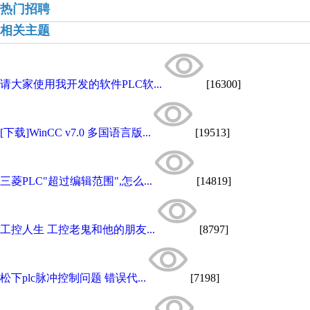
热门招聘
相关主题
请大家使用我开发的软件PLC软...
[16300]
[下载]WinCC v7.0 多国语言版...
[19513]
三菱PLC"超过编辑范围",怎么...
[14819]
工控人生 工控老鬼和他的朋友...
[8797]
松下plc脉冲控制问题 错误代...
[7198]