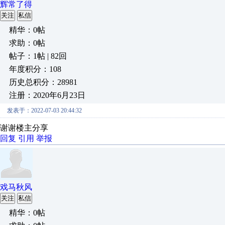
辉常了得
关注
私信
精华：0帖
求助：0帖
帖子：1帖 | 82回
年度积分：108
历史总积分：28981
注册：2020年6月23日
发表于：2022-07-03 20:44:32
谢谢楼主分享
回复
引用
举报
戏马秋风
关注
私信
精华：0帖