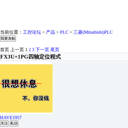
当前位置：
工控论坛
>
产品
>
PLC
>
三菱(Mitsubishi)PLC
我要发帖
首页
上一页
1
2
3
下一页
尾页
FX3U+1PG四轴定位程式
HAVE1957
关注
私信