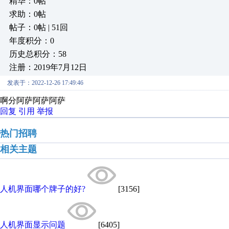
精华：0帖
求助：0帖
帖子：0帖 | 51回
年度积分：0
历史总积分：58
注册：2019年7月12日
发表于：2022-12-26 17:49:46
啊分阿萨阿萨阿萨
回复
引用
举报
热门招聘
相关主题
人机界面哪个牌子的好?
[3156]
人机界面显示问题
[6405]