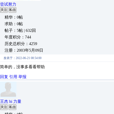
尝试努力
关注
私信
精华：0帖
求助：0帖
帖子：5帖 | 632回
年度积分：744
历史总积分：4259
注册：2003年5月09日
发表于：2022-06-21 08:54:00
简单的，没事多看看帮助
回复
引用
举报
王杰 hi 力量
关注
私信