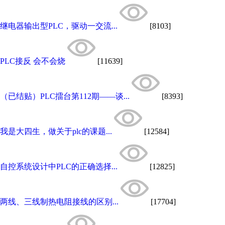
继电器输出型PLC，驱动一交流...
[8103]
PLC接反 会不会烧
[11639]
（已结贴）PLC擂台第112期——谈...
[8393]
我是大四生，做关于plc的课题...
[12584]
自控系统设计中PLC的正确选择...
[12825]
两线、三线制热电阻接线的区别...
[17704]