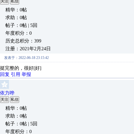
关注
私信
精华：0帖
求助：0帖
帖子：0帖 | 5回
年度积分：0
历史总积分：399
注册：2021年2月24日
发表于：2022-06-18 23:15:42
挺完整的，很好[好]
回复
引用
举报
依力哗
关注
私信
精华：0帖
求助：0帖
帖子：0帖 | 5回
年度积分：0