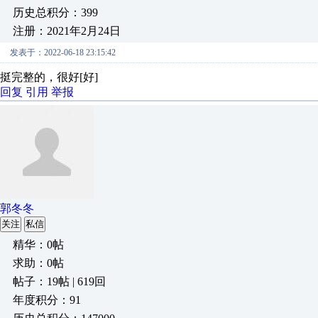
历史总积分：399
注册：2021年2月24日
发表于：2022-06-18 23:15:42
挺完整的，很好[好]
回复
引用
举报
郭冬冬
关注
私信
精华：0帖
求助：0帖
帖子：19帖 | 619回
年度积分：91