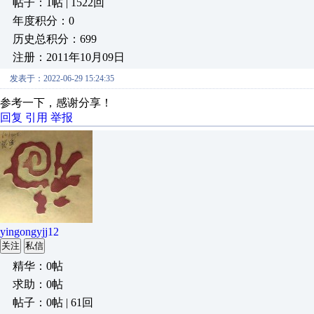
帖子：1帖 | 1522回
年度积分：0
历史总积分：699
注册：2011年10月09日
发表于：2022-06-29 15:24:35
参考一下，感谢分享！
回复
引用
举报
yingongyjj12
关注
私信
精华：0帖
求助：0帖
帖子：0帖 | 61回