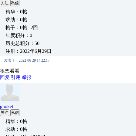
关注
私信
精华：0帖
求助：0帖
帖子：0帖 | 2回
年度积分：0
历史总积分：50
注册：2022年6月29日
发表于：2022-06-29 14:22:17
很想看看
回复
引用
举报
guoket
关注
私信
精华：0帖
求助：0帖