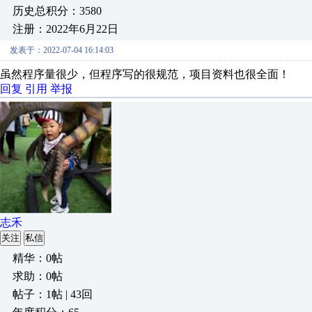
历史总积分：3580
注册：2022年6月22日
发表于：2022-07-04 16:14:03
虽然程序量很少，但程序写的很规范，项目资料也很全面！
回复
引用
举报
志禾
关注
私信
精华：0帖
求助：0帖
帖子：1帖 | 43回