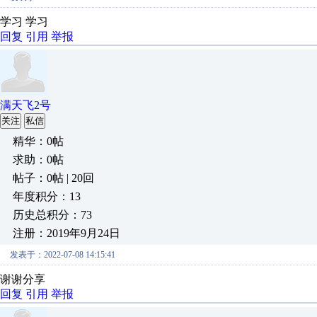
学习 学习
回复
引用
举报
满天飞2号
关注
私信
精华：0帖
求助：0帖
帖子：0帖 | 20回
年度积分：13
历史总积分：73
注册：2019年9月24日
发表于：2022-07-08 14:15:41
谢谢分享
回复
引用
举报