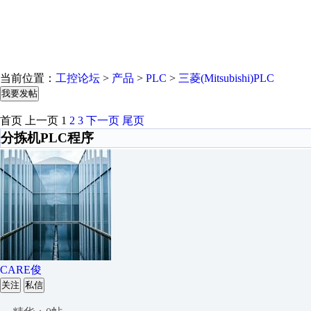
当前位置：
工控论坛
>
产品
>
PLC
>
三菱(Mitsubishi)PLC
我要发帖
首页
上一页
1
2
3
下一页
尾页
分拣机PLC程序
CARE俊
关注
私信