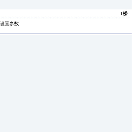
1楼
设置参数