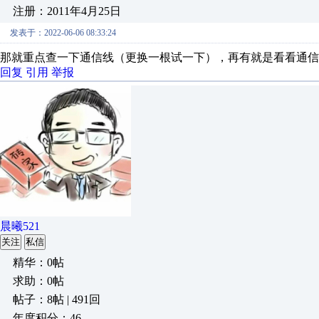
注册：2011年4月25日
发表于：2022-06-06 08:33:24
那就重点查一下通信线（更换一根试一下），再有就是看看通信
回复
引用
举报
晨曦521
关注
私信
精华：0帖
求助：0帖
帖子：8帖 | 491回
年度积分：46