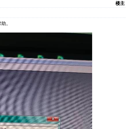
楼主
求助。