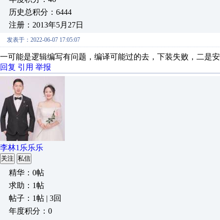
历史总积分：6444
注册：2013年5月27日
发表于：2022-06-07 17:05:07
一可能是逻辑编写有问题，编译可能过的去，下装失败，二是安
回复
引用
举报
李林1乐乐乐
关注
私信
精华：0帖
求助：1帖
帖子：1帖 | 3回
年度积分：0