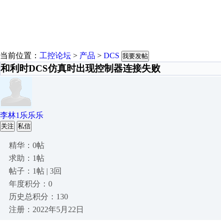
当前位置：
工控论坛
>
产品
>
DCS
我要发帖
和利时DCS仿真时出现控制器连接失败
李林1乐乐乐
关注
私信
精华：0帖
求助：1帖
帖子：1帖 | 3回
年度积分：0
历史总积分：130
注册：2022年5月22日