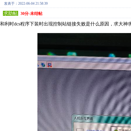
发表于：2022-06-04 21:58:39
求助帖
30分-未结帖
和利时dcs程序下装时出现控制站链接失败是什么原因，求大神