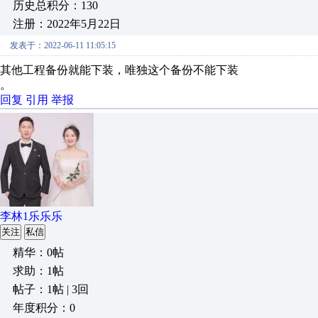
历史总积分：130
注册：2022年5月22日
发表于：2022-06-11 11:05:15
其他工程备份就能下装，唯独这个备份不能下装
。
回复
引用
举报
李林1乐乐乐
关注
私信
精华：0帖
求助：1帖
帖子：1帖 | 3回
年度积分：0