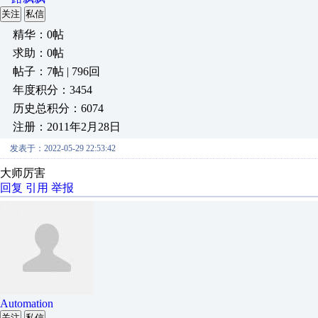
关注
私信
精华：0帖
求助：0帖
帖子：7帖 | 796回
年度积分：3454
历史总积分：6074
注册：2011年2月28日
发表于：2022-05-29 22:53:42
大师厉害
回复
引用
举报
Automation
关注
私信