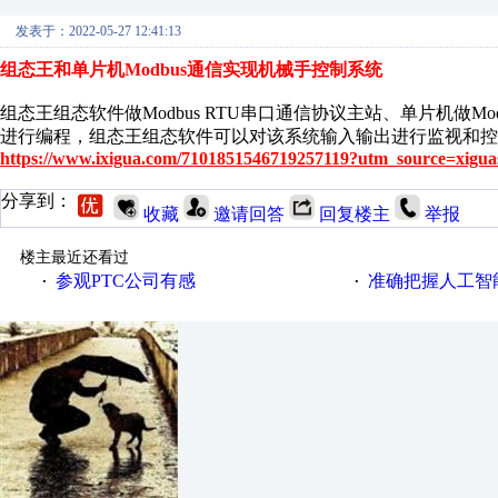
发表于：2022-05-27 12:41:13
组态王和单片机Modbus通信实现机械手控制系统
组态王组态软件做Modbus RTU串口通信协议主站、单片机做M
进行编程，组态王组态软件可以对该系统输入输出进行监视和控
https://www.ixigua.com/7101851546719257119?utm_source=xigua
分享到：
收藏
邀请回答
回复楼主
举报
楼主最近还看过
参观PTC公司有感
准确把握人工智
·
·