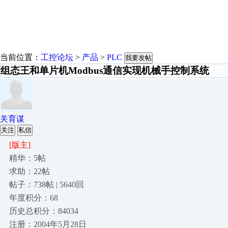
当前位置：
工控论坛
>
产品
>
PLC
我要发帖
组态王和单片机Modbus通信实现机械手控制系统
关育谋
关注
私信
[版主]
精华：5帖
求助：22帖
帖子：738帖 | 5640回
年度积分：68
历史总积分：84034
注册：2004年5月28日