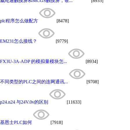
威纶通触摸屏和MCGS触摸屏，谁...
[8935]
plc程序怎么做配方
[8478]
EM231怎么接线？
[9779]
FX3U-3A-ADP 的模拟量模块怎...
[8934]
不同类型的PLC之间的连网通讯...
[9708]
p24.n24 与24V.0v的区别
[11633]
基恩士PLC如何
[7918]