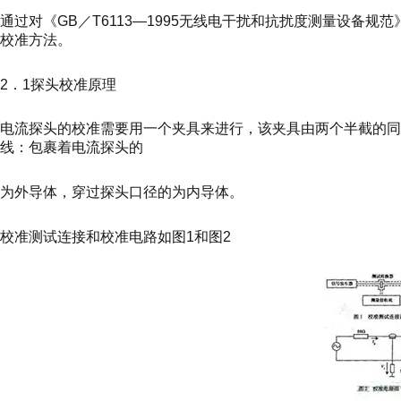
通过对《GB／T6113—1995无线电干扰和抗扰度测量设备
校准方法。
2．1探头校准原理
电流探头的校准需要用一个夹具来进行，该夹具由两个半截的
线：包裹着电流探头的
为外导体，穿过探头口径的为内导体。
校准测试连接和校准电路如图1和图2