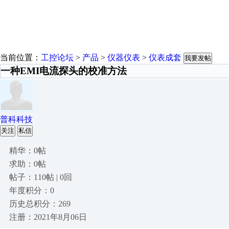
当前位置：
工控论坛
>
产品
>
仪器仪表
>
仪表成套
我要发帖
一种EMI电流探头的校准方法
普科科技
关注
私信
精华：0帖
求助：0帖
帖子：110帖 | 0回
年度积分：0
历史总积分：269
注册：2021年8月06日