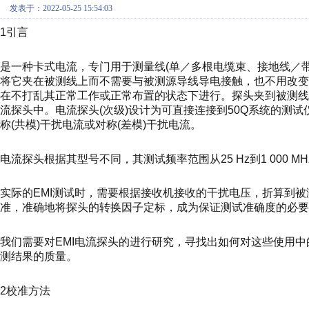
发表于：2022-05-25 15:54:03
1引言
是一种卡式电流，专门用于测量线(单／多根电缆束、接地线／
将它夹在被测线上而不需要与被测源导线导电接触，也不用改
在不打乱其正常工作或正常布置的状态下进行。探头夹到被测
流探头中。电流探头(次级)设计为可直接连接到50Q系统的测
称(共模)干扰电流或对称(差模)干扰电流。
电流探头根据其型号不同，其测试频率范围从25 Hz到1 000
实际的EMI测试时，需要根据接收机接收的干扰电压，折算到
准，准确地将探头的转换因子定标，成为保证测试准确度的必要
我们需要对EMI电流探头的进行研究，寻找出如何对这些使用中
测结果的质量。
2校准方法