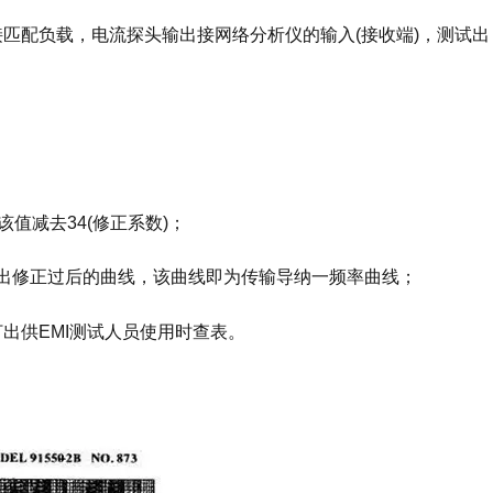
接匹配负载，电流探头输出接网络分析仪的输入(接收端)，测试出
该值减去34(修正系数)；
，画出修正过后的曲线，该曲线即为传输导纳一频率曲线；
打出供EMI测试人员使用时查表。