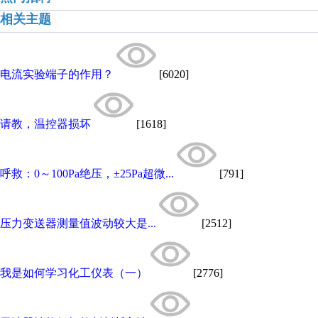
相关主题
电流实验端子的作用？
[6020]
请教，温控器损坏
[1618]
呼救：0～100Pa绝压，±25Pa超微...
[791]
压力变送器测量值波动较大是...
[2512]
我是如何学习化工仪表（一）
[2776]