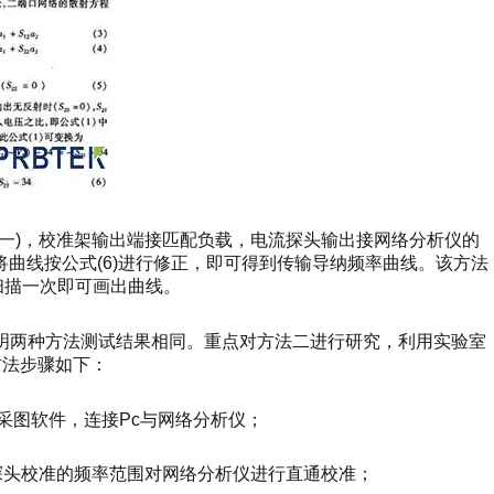
口一)，校准架输出端接匹配负载，电流探头输出接网络分析仪的
再将曲线按公式(6)进行修正，即可得到传输导纳频率曲线。该方法
扫描一次即可画出曲线。
明两种方法测试结果相同。重点对方法二进行研究，利用实验室
出方法步骤如下：
V6．0采图软件，连接Pc与网络分析仪；
探头校准的频率范围对网络分析仪进行直通校准；