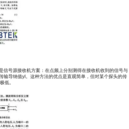
种是信号源接收机方案：在点频上分别测得在接收机收到的信号与
的传输导纳值yI。这种方法的优点是直观简单，但对某个探头的传
极低。