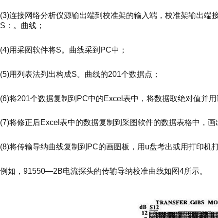
(3)连接网络分析仪源输出端到校准架的输入端，校准架输出端
S：。曲线；
(4)用采图软件将S。曲线采到PC中；
(5)用列表法列出构成S。曲线的201个数据点；
(6)将201个数据复制到PC中的Excel表中，将数据取绝对值并用
(7)将修正后Excel表中的数据复制到采图软件的数据表格中
(8)将传输导纳曲线复制到PC的画图板，用u盘考出或用打印机
例如，91550—2B电流探头的传输导纳校准曲线如图4所示。