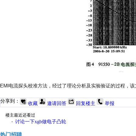
EMI电流探头校准方法，经过了理论分析及实验验证的过程，该
分享到：
收藏
邀请回答
回复楼主
举报
楼主最近还看过
讨论一下xgb做电子凸轮
·
热门招聘