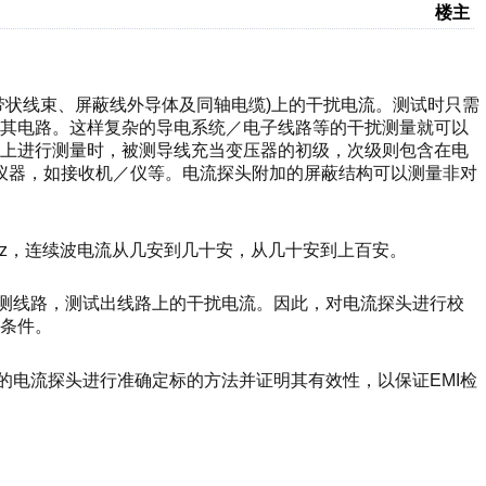
楼主
带状线束、屏蔽线外导体及同轴电缆)上的干扰电流。测试时只需
变其电路。这样复杂的导电系统／电子线路等的干扰测量就可以
线上进行测量时，被测导线充当变压器的初级，次级则包含在电
试仪器，如接收机／仪等。电流探头附加的屏蔽结构可以测量非对
 MHz，连续波电流从几安到几十安，从几十安到上百安。
被测线路，测试出线路上的干扰电流。因此，对电流探头进行校
条件。
的电流探头进行准确定标的方法并证明其有效性，以保证EMI检