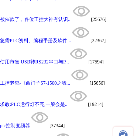
被催款了，各位工控大神有认识...
[25676]
急需PLC资料、编程手册及软件...
[22367]
使用市售 USB转RS232串口与P...
[17594]
工控老鬼-《西门子S7-1500之我...
[15656]
求教:PLC运行灯不亮,一般会是...
[19214]
plc控制变频器
[37344]