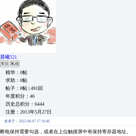
晨曦521
关注
私信
精华：0帖
求助：0帖
帖子：8帖 | 491回
年度积分：46
历史总积分：6444
注册：2013年5月27日
发表于：2022-06-07 17:10:48
断电保持需要勾选，或者在上位触摸屏中有保持寄存器地址。