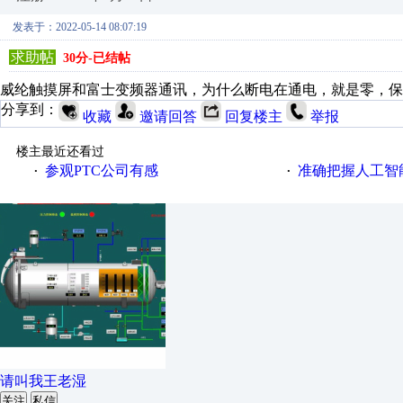
发表于：2022-05-14 08:07:19
求助帖
30分-已结帖
威纶触摸屏和富士变频器通讯，为什么断电在通电，就是零，保
分享到：
收藏
邀请回答
回复楼主
举报
楼主最近还看过
参观PTC公司有感
准确把握人工智
·
·
请叫我王老湿
关注
私信