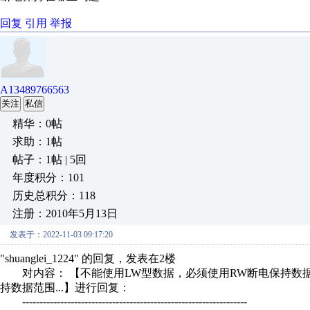
回复
引用
举报
A13489766563
关注
私信
精华：0帖
求助：1帖
帖子：1帖 | 5回
年度积分：101
历史总积分：118
注册：2010年5月13日
发表于：2022-11-03 09:17:20
"shuanglei_1224" 的回复，发表在2楼
对内容： 【不能使用LW型数据，必须使用RW断电保持数据
持数据范围...】进行回复：
-----------------------------------------------------------------