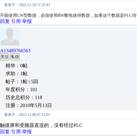
发表于：2022-11-26 11:53:43
不能使用LW型数据，必须使用RW断电保持数据，如果这个数据是PLC
回复
引用
举报
A13489766563
关注
私信
精华：0帖
求助：1帖
帖子：1帖 | 5回
年度积分：101
历史总积分：118
注册：2010年5月13日
发表于：2022-12-06 07:21:01
触摸屏和变频器直连的，没有经过PLC
回复
引用
举报