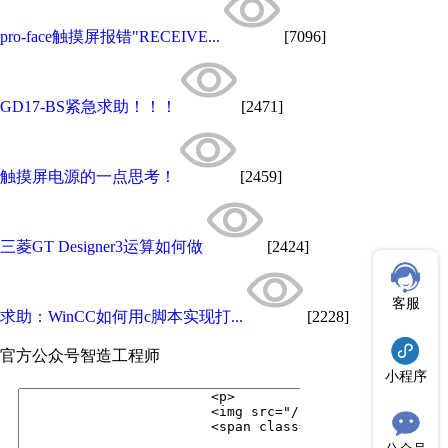
pro-face触摸屏报错"RECEIVE...
[7096]
GD17-BS紧急求助！！！
[2471]
触摸屏电源的一点思考！
[2459]
三菱GT Designer3运算如何做
[2424]
客服
求助：WinCC如何用c脚本实现打...
[2228]
官方公众号
智造工程师
小程序