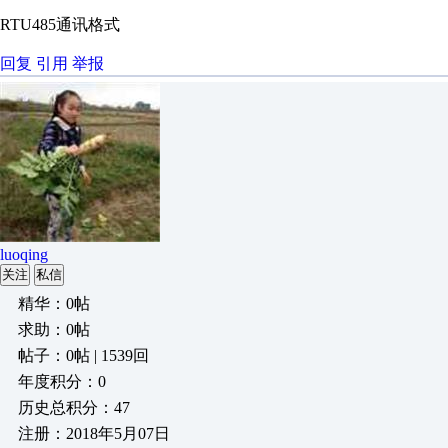
RTU485通讯格式
回复
引用
举报
luoqing
关注
私信
精华：0帖
求助：0帖
帖子：0帖 | 1539回
年度积分：0
历史总积分：47
注册：2018年5月07日