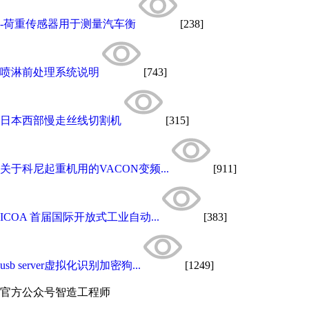
-荷重传感器用于测量汽车衡
[238]
喷淋前处理系统说明
[743]
日本西部慢走丝线切割机
[315]
关于科尼起重机用的VACON变频...
[911]
ICOA 首届国际开放式工业自动...
[383]
usb server虚拟化识别加密狗...
[1249]
官方公众号
智造工程师