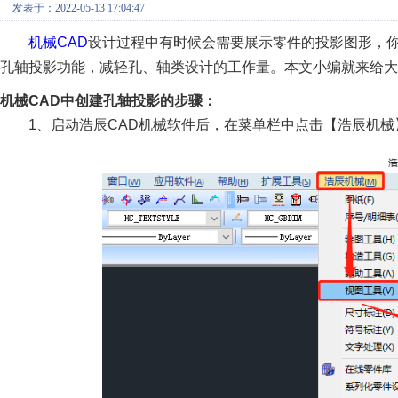
发表于：2022-05-13 17:04:47
机械CAD
设计过程中有时候会需要展示零件的投影图形，
孔轴投影功能，减轻孔、轴类设计的工作量。本文小编就来给大
机械CAD中创建孔轴投影的步骤：
1、启动浩辰CAD机械软件后，在菜单栏中点击【浩辰机