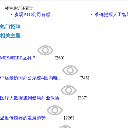
楼主最近还看过
参观PTC公司有感
准确把握人工智
·
·
热门招聘
相关主题
MES与ERP互补？
[269]
中远景协同办公系统--国内唯...
[745]
医疗大数据遇到健康商业保险
[337]
温度传感器的发展趋势
[226]