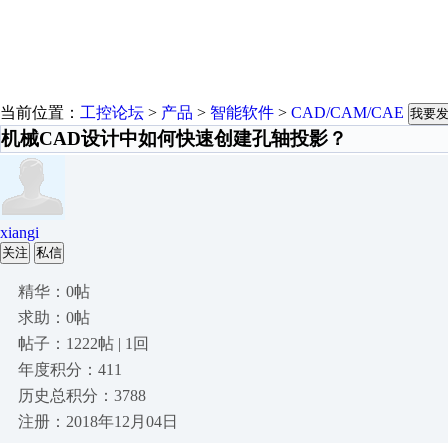
当前位置：
工控论坛
>
产品
>
智能软件
>
CAD/CAM/CAE
我要
机械CAD设计中如何快速创建孔轴投影？
xiangi
关注
私信
精华：0帖
求助：0帖
帖子：1222帖 | 1回
年度积分：411
历史总积分：3788
注册：2018年12月04日