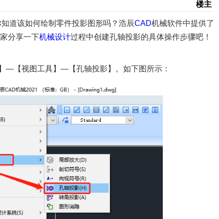
楼主
你知道该如何绘制零件投影图形吗？浩辰
CAD
机械软件中提供了
家分享一下
机械设计
过程中创建孔轴投影的具体操作步骤吧！
械】—【视图工具】—【孔轴投影】。如下图所示：