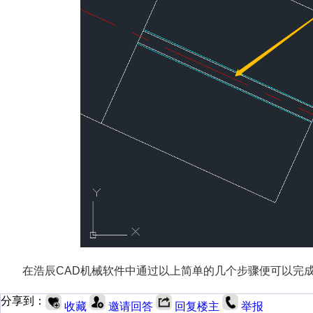
在浩辰CAD机械软件中通过以上简单的几个步骤便可以完
分享到：
收藏
邀请回答
回复楼主
举报