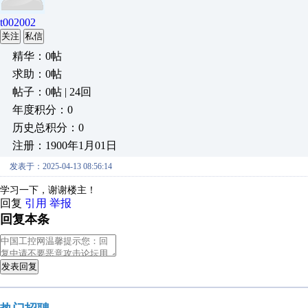
t002002
关注
私信
精华：0帖
求助：0帖
帖子：0帖 | 24回
年度积分：0
历史总积分：0
注册：1900年1月01日
发表于：2025-04-13 08:56:14
学习一下，谢谢楼主！
回复
引用
举报
回复本条
发表回复