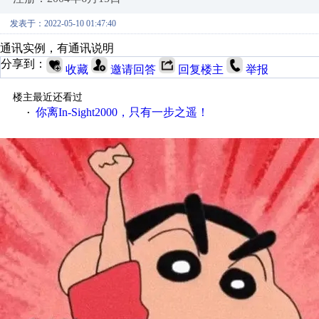
发表于：2022-05-10 01:47:40
通讯实例，有通讯说明
分享到：
收藏
邀请回答
回复楼主
举报
楼主最近还看过
你离In-Sight2000，只有一步之遥！
·