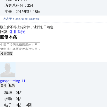
历史总积分：254
注册：2015年5月18日
发表于：2025-01-08 18:35:59
楼主舍不得上传附件，让我们干着急
回复
引用
举报
回复本条
发表回复
guophuiming111
关注
私信
精华：0帖
求助：0帖
帖子：0帖 | 14回