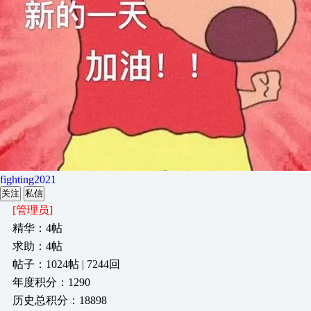
fighting2021
关注
私信
[管理员]
精华：4帖
求助：4帖
帖子：1024帖 | 7244回
年度积分：1290
历史总积分：18898