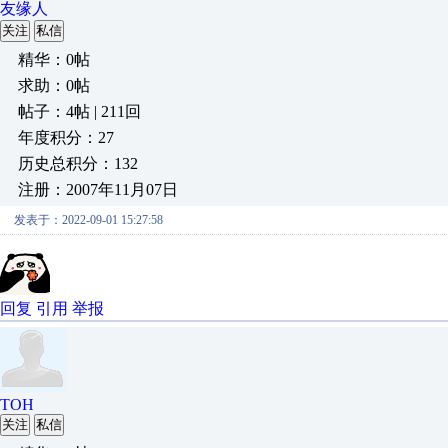
友缘人
关注
私信
精华：0帖
求助：0帖
帖子：4帖 | 211回
年度积分：27
历史总积分：132
注册：2007年11月07日
发表于：2022-09-01 15:27:58
回复
引用
举报
TOH
关注
私信