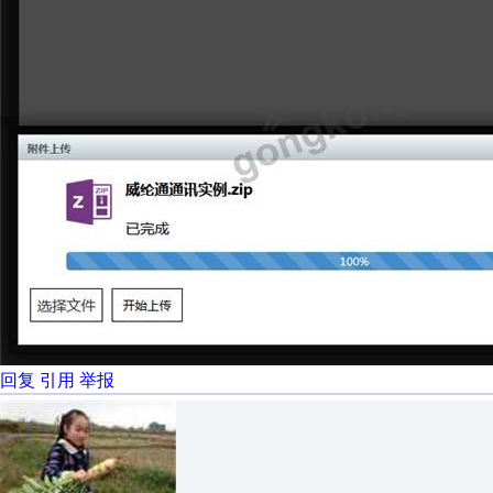
回复
引用
举报