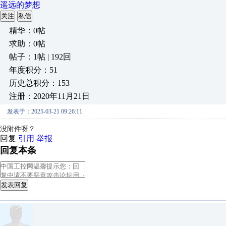
遥远的梦想
关注
私信
精华：0帖
求助：0帖
帖子：1帖 | 192回
年度积分：51
历史总积分：153
注册：2020年11月21日
发表于：2025-03-21 09:26:11
没附件呀？
回复
引用
举报
回复本条
发表回复