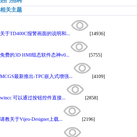
热门招聘
相关主题
关于TD400C报警画面的说明和...
[14936]
免费的3D HMI组态软件态神v0...
[5755]
MCGS最新推出-TPC嵌入式增强...
[4109]
wincc 可以通过按钮控件直接...
[2858]
请教关于Vijeo-Designer上载...
[2196]