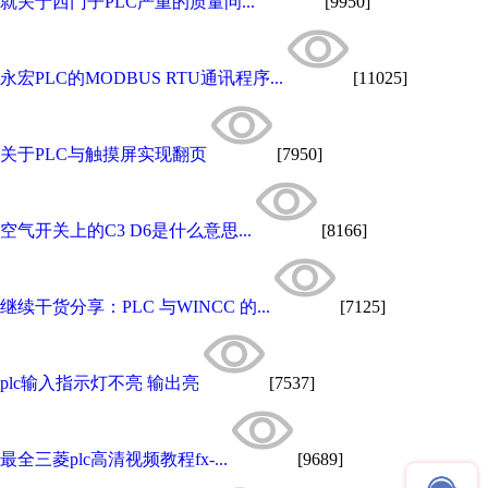
就关于西门子PLC严重的质量问...
[9950]
永宏PLC的MODBUS RTU通讯程序...
[11025]
关于PLC与触摸屏实现翻页
[7950]
空气开关上的C3 D6是什么意思...
[8166]
继续干货分享：PLC 与WINCC 的...
[7125]
plc输入指示灯不亮 输出亮
[7537]
最全三菱plc高清视频教程fx-...
[9689]