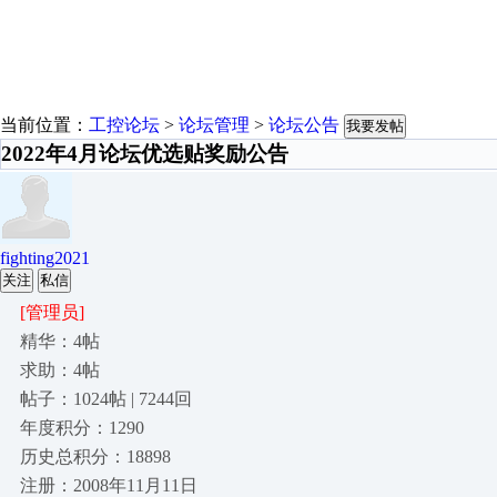
当前位置：
工控论坛
>
论坛管理
>
论坛公告
我要发帖
2022年4月论坛优选贴奖励公告
fighting2021
关注
私信
[管理员]
精华：4帖
求助：4帖
帖子：1024帖 | 7244回
年度积分：1290
历史总积分：18898
注册：2008年11月11日