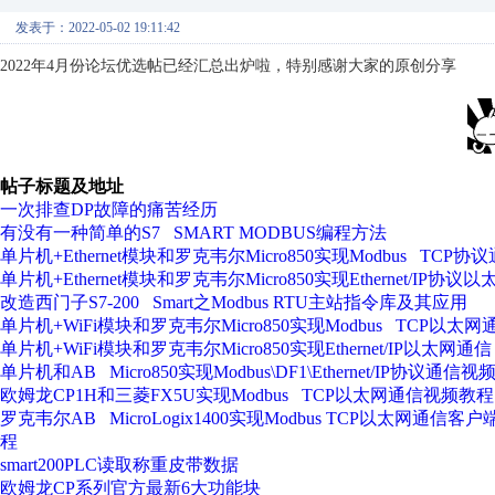
发表于：2022-05-02 19:11:42
2022年4月份论坛优选帖已经汇总出炉啦，特别感谢大家的原创分享
帖子标题及地址
一次排查DP故障的痛苦经历
有没有一种简单的S7 SMART MODBUS编程方法
单片机+Ethernet模块和罗克韦尔Micro850实现Modbus TCP协
单片机+Ethernet模块和罗克韦尔Micro850实现Ethernet/IP协议
改造西门子S7-200 Smart之Modbus RTU主站指令库及其应用
单片机+WiFi模块和罗克韦尔Micro850实现Modbus TCP以太网
单片机+WiFi模块和罗克韦尔Micro850实现Ethernet/IP以太网通信
单片机和AB Micro850实现Modbus\DF1\Ethernet/IP协议通信
欧姆龙CP1H和三菱FX5U实现Modbus TCP以太网通信视频教程
罗克韦尔AB MicroLogix1400实现Modbus TCP以太网通信客
程
smart200PLC读取称重皮带数据
欧姆龙CP系列官方最新6大功能块