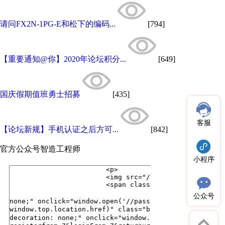
请问FX2N-1PG-E和松下的编码...
[794]
【重要通知@你】2020年论坛积分...
[649]
国庆假期值班勇士招募
[435]
客服
【论坛新规】手机认证之后方可...
[842]
官方公众号
智造工程师
小程序
公众号