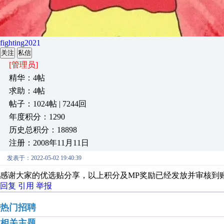
fighting2021
关注
私信
[管理员]
精华：4帖
求助：4帖
帖子：1024帖 | 7244回
年度积分：1290
历史总积分：18898
注册：2008年11月11日
发表于：2022-05-02 19:40:39
感谢大家的优选贴分享，以上积分及MP奖励已经发放并审核到
回复
引用
举报
热门招聘
相关主题