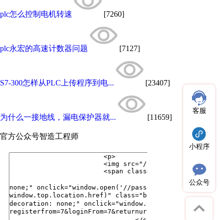
plc怎么控制电机转速
[7260]
plc永宏的高速计数器问题
[7127]
S7-300怎样从PLC上传程序到电...
[23407]
客服
为什么一接地线，漏电保护器就...
[11659]
官方公众号
智造工程师
小程序
公众号