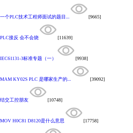
一个PLC技术工程师面试的题目...
[9665]
PLC接反 会不会烧
[11639]
IEC61131-3标准专题（一）
[9938]
MAM KY02S PLC 是哪家生产的...
[39092]
结交工控朋友
[10748]
MOV H0C81 D8120是什么意思
[17758]