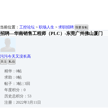
当前位置：
工控论坛
>
职场人生
>
求职招聘
我要发帖
招聘—华南销售工程师（PLC）-东莞广州佛山厦门
污污今天又没长高
关注
私信
精华：0帖
求助：0帖
帖子：3帖 | 3回
年度积分：0
历史总积分：53
注册：2022年3月11日