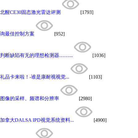
北醒CE30固态激光雷达评测
[1793]
询最佳控制方案
[952]
判断缺陷有无的理想检测器……...
[1036]
礼品卡来啦！-谁是康耐视视觉...
[1103]
图像的采样、频谱和分辨率
[2980]
加拿大DALSA IPD视觉系统资料...
[4900]