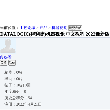
当前位置：
工控论坛
>
产品
>
机器视觉
我要发帖
DATALOGIC(得利捷)机器视觉 中文教程 2022最新版
段好看
关注
私信
精华：0帖
求助：0帖
帖子：1帖 | 0回
年度积分：0
历史总积分：54
注册：2022年4月21日