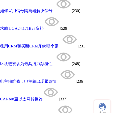
如何采用信号隔离器解决信号...
[230]
求助 LOA24.171B27资料
[528]
租用CRM和买断CRM系统哪个更...
[231]
区块链被认为最具潜力颠覆性...
[248]
电主轴维修：电主轴出现紧急情...
[236]
CANbus至以太网转换器
[337]