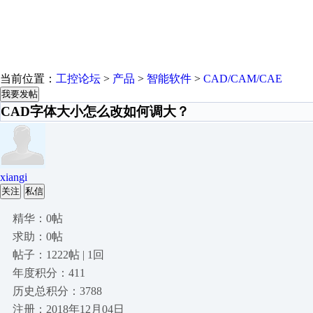
当前位置：
工控论坛
>
产品
>
智能软件
>
CAD/CAM/CAE
我要发帖
CAD字体大小怎么改如何调大？
xiangi
关注
私信
精华：0帖
求助：0帖
帖子：1222帖 | 1回
年度积分：411
历史总积分：3788
注册：2018年12月04日