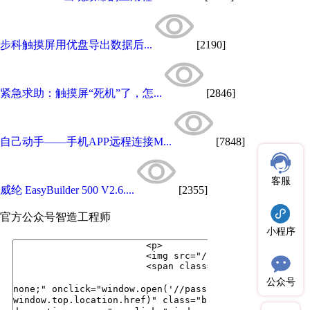
步科触摸屏用优盘导出数据后...
[2190]
紧急求助：触摸屏“死机”了，怎...
[2846]
自己动手——手机APP远程连接M...
[7848]
客服
威纶 EasyBuilder 500 V2.6....
[2355]
官方公众号
智造工程师
小程序
公众号