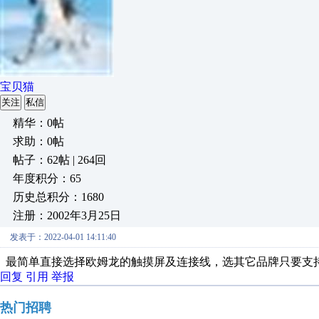
宝贝猫
关注
私信
精华：0帖
求助：0帖
帖子：62帖 | 264回
年度积分：65
历史总积分：1680
注册：2002年3月25日
发表于：2022-04-01 14:11:40
最简单直接选择欧姆龙的触摸屏及连接线，选其它品牌只要支持
回复
引用
举报
热门招聘