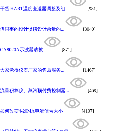
干货|HART温度变送器调整及组...
[981]
借同事的设计谈谈设计余量的...
[3040]
CA8020A示波器请教
[871]
大家觉得仪表厂家的售后服务...
[1467]
流量积算仪、蒸汽预付费控制器...
[469]
如何改变4-20MA电流信号大小
[4107]