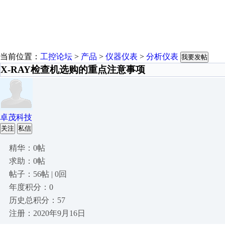
当前位置：
工控论坛
>
产品
>
仪器仪表
>
分析仪表
我要发帖
X-RAY检查机选购的重点注意事项
卓茂科技
关注
私信
精华：0帖
求助：0帖
帖子：56帖 | 0回
年度积分：0
历史总积分：57
注册：2020年9月16日