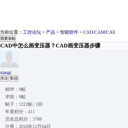
当前位置：
工控论坛
>
产品
>
智能软件
>
CAD/CAM/CAE
我要发帖
CAD中怎么画变压器？CAD画变压器步骤
xiangi
关注
私信
精华：0帖
求助：0帖
帖子：1222帖 | 1回
年度积分：411
历史总积分：3788
注册：2018年12月04日